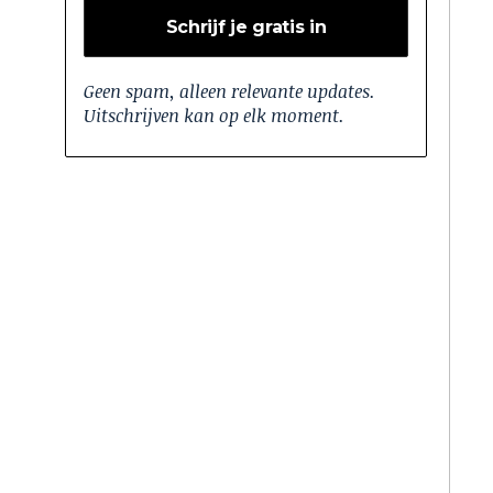
Geen spam, alleen relevante updates.
Uitschrijven kan op elk moment.