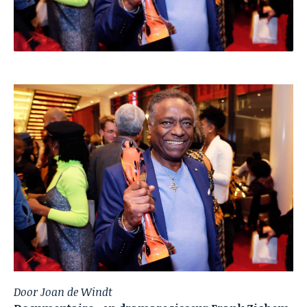
Door Joan de Windt