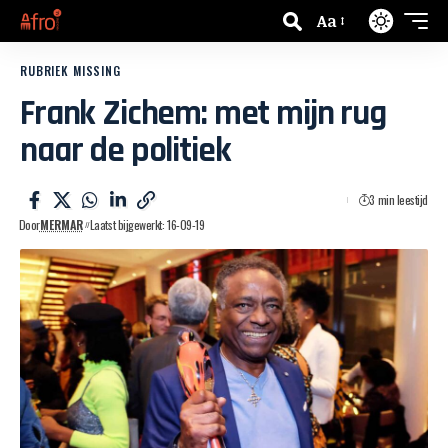
Aa
RUBRIEK MISSING
Frank Zichem: met mijn rug
naar de politiek
3 min leestijd
Door
MERMAR
Laatst bijgewerkt: 16-09-19