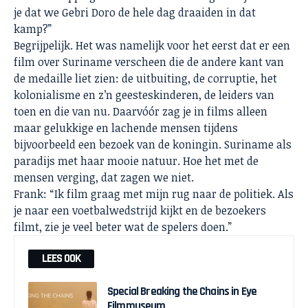
je dat we Gebri Doro de hele dag draaiden in dat
kamp?”
Begrijpelijk. Het was namelijk voor het eerst dat er een
film over Suriname verscheen die de andere kant van
de medaille liet zien: de uitbuiting, de corruptie, het
kolonialisme en z’n geesteskinderen, de leiders van
toen en die van nu. Daarvóór zag je in films alleen
maar gelukkige en lachende mensen tijdens
bijvoorbeeld een bezoek van de koningin. Suriname als
paradijs met haar mooie natuur. Hoe het met de
mensen verging, dat zagen we niet.
Frank: “Ik film graag met mijn rug naar de politiek. Als
je naar een voetbalwedstrijd kijkt en de bezoekers
filmt, zie je veel beter wat de spelers doen.”
LEES OOK
Special Breaking the Chains in Eye
Filmmuseum