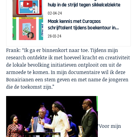
hulp in de strijd tegen sikkelcelziekte
02-04-24
Maak kennis met Curaçaos
schrijftalent tijdens boekentour in
april
28-03-24
Frank: “Ik ga er binnenkort naar toe. Tijdens mijn
research ontdekte ik met hoeveel kracht en creativiteit
de lokale bevolking initiatieven ontplooit om uit de
armoede te komen. In mijn documentaire wil ik deze
Bonairianen een stem geven en met name de jongeren
die de toekomst zijn.”
‘Voor mijn