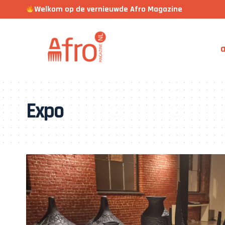
Welkom op de vernieuwde Afro Magazine
a
Expo