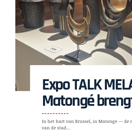
Expo TALK MELA
Matongé breng
kunstenaars, c
In het hart van Brussel, in Matonge — de 
van de stad…