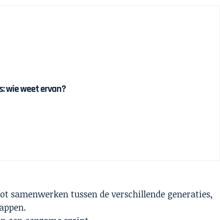
 is: wie weet ervan?
tot samenwerken tussen de verschillende generaties,
happen.