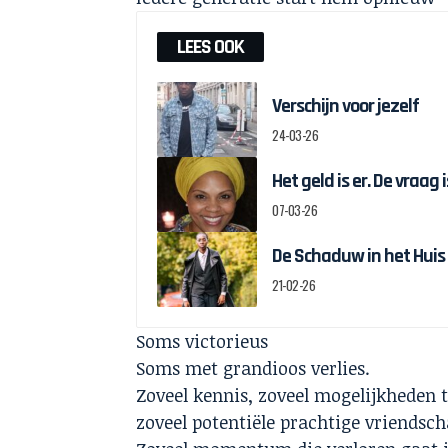
LEES OOK
Verschijn voor jezelf
24-03-26
Het geld is er. De vraag
07-03-26
De Schaduw in het Huis
21-02-26
Soms victorieus
Soms met grandioos verlies.
Zoveel kennis, zoveel mogelijkheden 
zoveel potentiële prachtige vriendsc