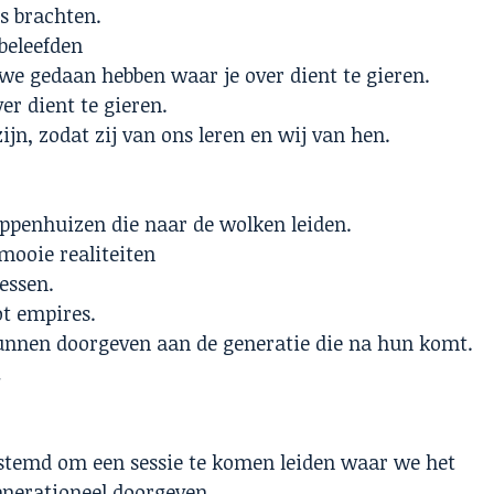
s brachten.
beleefden
 we gedaan hebben waar je over dient te gieren.
er dient te gieren.
ijn, zodat zij van ons leren en wij van hen.
ppenhuizen die naar de wolken leiden.
ooie realiteiten
essen.
t empires.
kunnen doorgeven aan de generatie die na hun komt.
…
estemd om een sessie te komen leiden waar we het
enerationeel doorgeven.