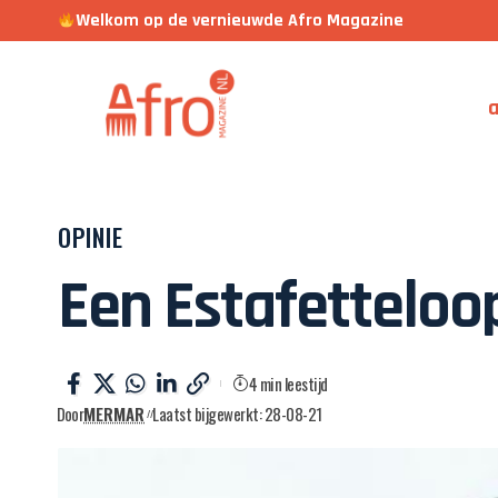
Welkom op de vernieuwde Afro Magazine
a
OPINIE
Een Estafetteloo
4 min leestijd
Door
MERMAR
Laatst bijgewerkt: 28-08-21