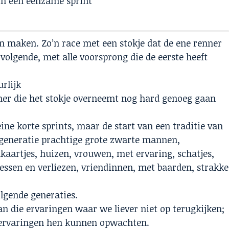
in een eenzame sprint
an maken. Zo’n race met een stokje dat de ene renner
 volgende, met alle voorsprong die de eerste heeft
urlijk
er die het stokje overneemt nog hard genoeg gaan
eine korte sprints, maar de start van een traditie van
generatie prachtige grote zwarte mannen,
nkaartjes, huizen, vrouwen, met ervaring, schatjes,
cessen en verliezen, vriendinnen, met baarden, strakke
lgende generaties.
 die ervaringen waar we liever niet op terugkijken;
e ervaringen hen kunnen opwachten.