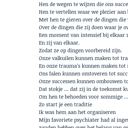
Hen de wegen te wijzen die ons succe
Hen te vertellen waar we plezier aan 
Met hen te gieren over de dingen die
Over de dingen die zij doen waar je ov
Een moment van intensief bij elkaar z
En zij van elkaar.
Zodat ze op dingen voorbereid zijn.
Onze valkuilen kunnen maken tot tra
En onze trauma’s kunnen maken tot m
Ons falen kunnen omtoveren tot succ
Onze successen kunnen ombouwen to
Dat stokje … dat zij in de toekomst 
Om hen te behoeden voor sommige 
Zo start je een traditie
Ik was hem aan het organiseren
Mijn favoriete psychiater had al ing
zouden hebben over het belang van g