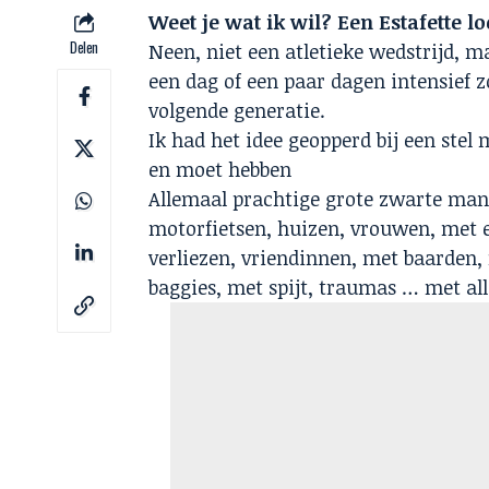
Weet je wat ik wil? Een Estafette lo
Delen
Neen, niet een atletieke wedstrijd,
een dag of een paar dagen intensief
volgende generatie.
Ik had het idee geopperd bij een ste
en moet hebben
Allemaal prachtige grote zwarte mann
motorfietsen, huizen, vrouwen, met er
verliezen, vriendinnen, met baarden
baggies, met spijt, traumas … met all