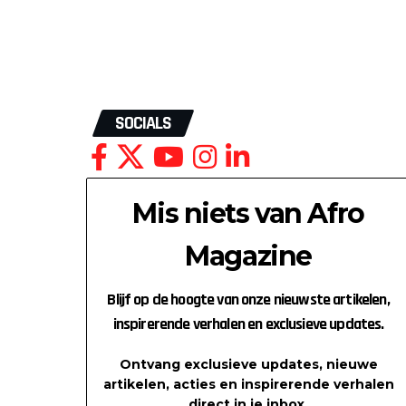
SOCIALS
Mis niets van Afro
Magazine
Blijf op de hoogte van onze nieuwste artikelen,
inspirerende verhalen en exclusieve updates.
Ontvang exclusieve updates, nieuwe
artikelen, acties en inspirerende verhalen
direct in je inbox.