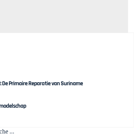
 De Primaire Reparatie van Suriname
olmodelschap
sche …