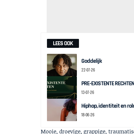
LEES OOK
Goddelijk
22-07-26
PRE-EXISTENTE RECHTEN:
13-07-26
Hiphop, identiteit en r
18-06-26
Mooie, droevige, grappige, traumati