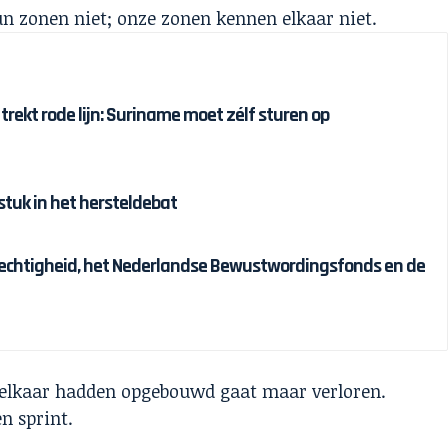
n zonen niet; onze zonen kennen elkaar niet.
 trekt rode lijn: Suriname moet zélf sturen op
tuk in het hersteldebat
chtigheid, het Nederlandse Bewustwordingsfonds en de
 elkaar hadden opgebouwd gaat maar verloren.
en sprint.