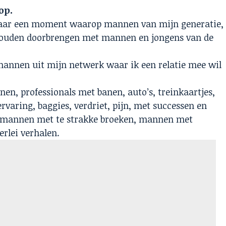
op.
 maar een moment waarop mannen van mijn generatie,
 zouden doorbrengen met mannen en jongens van de
l mannen uit mijn netwerk waar ik een relatie mee wil
en, professionals met banen, auto’s, treinkaartjes,
varing, baggies, verdriet, pijn, met successen en
, mannen met te strakke broeken, mannen met
erlei verhalen.