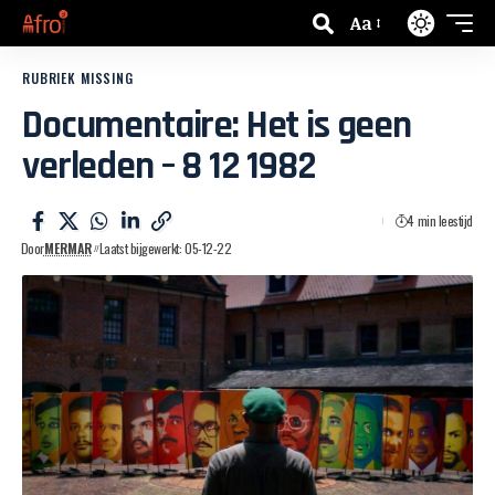
Aa
RUBRIEK MISSING
Documentaire: Het is geen
verleden – 8 12 1982
4 min leestijd
Door
MERMAR
Laatst bijgewerkt: 05-12-22