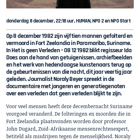
donderdag 8 december, 22:18 uur, HUMAN, NPO 2 en NPO Start
Op 8 december 1982 zijn vijftien mannen gefolterd en
vermoord in Fort Zeelandia in Paramaribo, Suriname.
In Het is geen Verleden – 08 12 1982 blikt regisseur Ida
Does aan de hand van getuigenissen, archiefbeelden
en het werk van hedendaagse kunstenaars terug op
de gebeurtenissen van die nacht, dit jaar veertig jaar
geleden. Journalist Noraly Beyer spreekt in de
documentaire met jongeren en generatiegenoten
over een verleden dat geen verleden blijkt te zijn.
Voor veel mensen heeft deze decembernacht Suriname
voorgoed veranderd. De folteringen en moorden die in
Fort Zeelandia plaatsvonden worden door professor
John Dugard, Zuid-Afrikaanse mensenrechtenexpert,
betiteld als misdrijven tegen de menselijkheid. Noraly