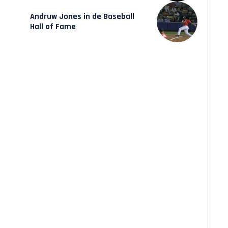
Andruw Jones in de Baseball
Hall of Fame