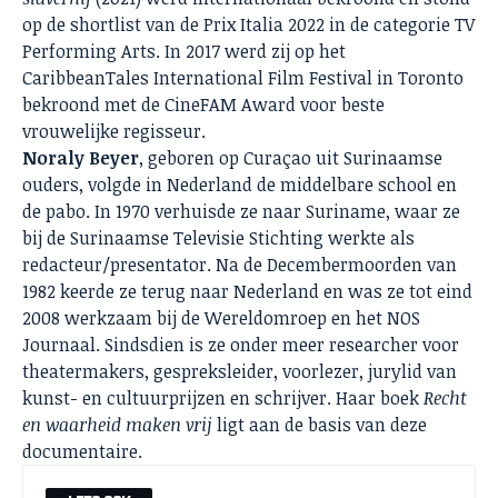
op de shortlist van de Prix Italia 2022 in de categorie TV
Performing Arts. In 2017 werd zij op het
CaribbeanTales International Film Festival in Toronto
bekroond met de CineFAM Award voor beste
vrouwelijke regisseur.
Noraly
Beyer
, geboren op Curaçao uit Surinaamse
ouders, volgde in Nederland de middelbare school en
de pabo. In 1970 verhuisde ze naar Suriname, waar ze
bij de Surinaamse Televisie Stichting werkte als
redacteur/presentator. Na de Decembermoorden van
1982 keerde ze terug naar Nederland en was ze tot eind
2008 werkzaam bij de Wereldomroep en het NOS
Journaal. Sindsdien is ze onder meer researcher voor
theatermakers, gespreksleider, voorlezer, jurylid van
kunst- en cultuurprijzen en schrijver. Haar boek
Recht
en waarheid maken vrij
ligt aan de basis van deze
documentaire.