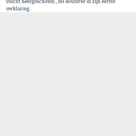
vlucht neergeschoten’, zei Bouterse in zijn eerste
verklaring.