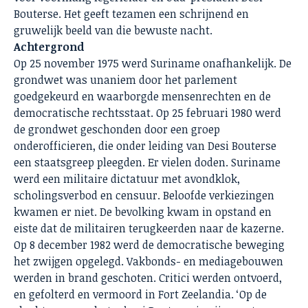
Bouterse. Het geeft tezamen een schrijnend en
gruwelijk beeld van die bewuste nacht.
Achtergrond
Op 25 november 1975 werd Suriname onafhankelijk. De
grondwet was unaniem door het parlement
goedgekeurd en waarborgde mensenrechten en de
democratische rechtsstaat. Op 25 februari 1980 werd
de grondwet geschonden door een groep
onderofficieren, die onder leiding van Desi Bouterse
een staatsgreep pleegden. Er vielen doden. Suriname
werd een militaire dictatuur met avondklok,
scholingsverbod en censuur. Beloofde verkiezingen
kwamen er niet. De bevolking kwam in opstand en
eiste dat de militairen terugkeerden naar de kazerne.
Op 8 december 1982 werd de democratische beweging
het zwijgen opgelegd. Vakbonds- en mediagebouwen
werden in brand geschoten. Critici werden ontvoerd,
en gefolterd en vermoord in Fort Zeelandia. ‘Op de