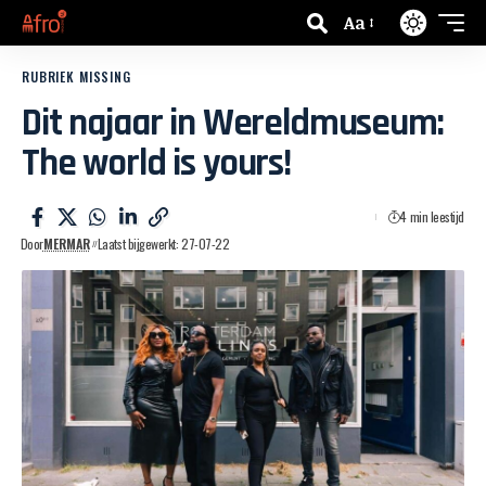
Aa
RUBRIEK MISSING
Dit najaar in Wereldmuseum:
The world is yours!
4 min leestijd
Door
MERMAR
Laatst bijgewerkt: 27-07-22