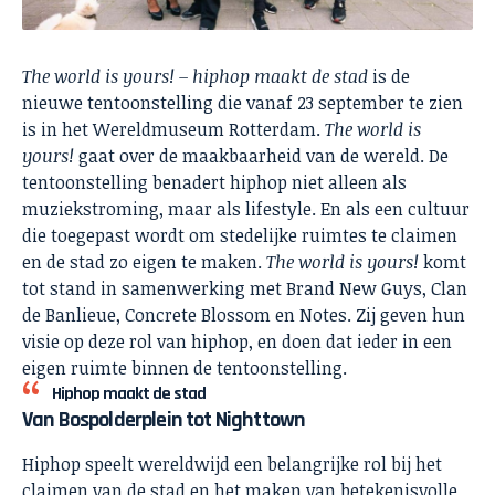
The world is yours! – hiphop maakt de stad
is
de
nieuwe tentoonstelling die vanaf 23 september te zien
is in het Wereldmuseum Rotterdam.
The world is
yours!
gaat over de maakbaarheid van de wereld. De
tentoonstelling benadert hiphop niet alleen als
muziekstroming, maar als lifestyle. En als een cultuur
die toegepast wordt om stedelijke ruimtes te claimen
en de stad zo eigen te maken.
The world is yours!
komt
tot stand in samenwerking met Brand New Guys, Clan
de Banlieue, Concrete Blossom en Notes. Zij geven hun
visie op deze rol van hiphop, en doen dat ieder in een
eigen ruimte binnen de tentoonstelling.
Hiphop maakt de stad
Van Bospolderplein tot Nighttown
Hiphop speelt wereldwijd een belangrijke rol bij het
claimen van de stad en het maken van betekenisvolle