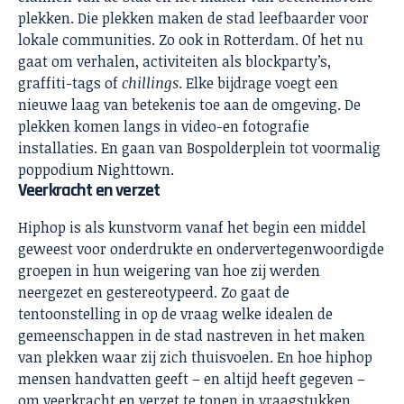
plekken. Die plekken maken de stad leefbaarder voor
lokale communities. Zo ook in Rotterdam. Of het nu
gaat om verhalen, activiteiten als blockparty’s,
graffiti-tags of
chillings
. Elke bijdrage voegt een
nieuwe laag van betekenis toe aan de omgeving. De
plekken komen langs in video-en fotografie
installaties. En gaan van Bospolderplein tot voormalig
poppodium Nighttown.
Veerkracht en verzet
Hiphop is als kunstvorm vanaf het begin een middel
geweest voor onderdrukte en ondervertegenwoordigde
groepen in hun weigering van hoe zij werden
neergezet en gestereotypeerd. Zo gaat de
tentoonstelling in op de vraag welke idealen de
gemeenschappen in de stad nastreven in het maken
van plekken waar zij zich thuisvoelen. En hoe hiphop
mensen handvatten geeft – en altijd heeft gegeven –
om veerkracht en verzet te tonen in vraagstukken