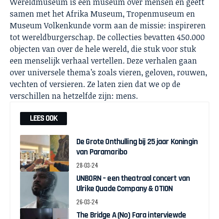
Wereldmuseum is een museum over mensen en geeft
samen met het Afrika Museum, Tropenmuseum en
Museum Volkenkunde vorm aan de missie: inspireren
tot wereldburgerschap. De collecties bevatten 450.000
objecten van over de hele wereld, die stuk voor stuk
een menselijk verhaal vertellen. Deze verhalen gaan
over universele thema’s zoals vieren, geloven, rouwen,
vechten of versieren. Ze laten zien dat we op de
verschillen na hetzelfde zijn: mens.
LEES OOK
De Grote Onthulling bij 25 jaar Koningin
van Paramaribo
28-03-24
UNBORN – een theatraal concert van
Ulrike Quade Company & OTION
26-03-24
The Bridge A (No) Fara interviewde