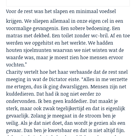
Voor de rest was het slapen en minimaal voedsel
krijgen. We sliepen allemaal in onze eigen cel in een
voormalige gevangenis. Een sobere bedoening. Een
matras met dekbed. Een toilet zonder wc-bril. Af en toe
werden we opgehitst en het werkte. We hadden
houten sjoelmunten waarvan we niet wisten wat de
waarde was, maar je moest zien hoe mensen ervoor
vochten.”
Charity vertelt hoe het haar verbaasde dat de rest snel
meeging in wat de Dictator eiste. “Alles in me verzette
me ertegen, dus ik ging dwarsliggen. Mensen zijn net
kuddedieren. Dat had ik nog niet eerder zo
ondervonden. Ik ben geen kuddedier. Dat maakt je
sterk, maar ook zwak tegelijkertijd en dat is eigenlijk
gevaarlijk. Zolang je meegaat in de stroom ben je
veilig. Als je dat niet doet, dan wordt je gezien als een
gevaar. Dan ben je kwetsbaar en dat is niet altijd fijn.