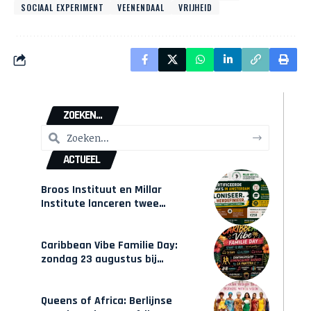
SOCIAAL EXPERIMENT
VEENENDAAL
VRIJHEID
ZOEKEN...
ACTUEEL
Broos Instituut en Millar
Institute lanceren twee
gecertificeerde Afrocentrische
opleidingen in Amsterdam
Caribbean Vibe Familie Day:
zondag 23 augustus bij
Hulsbeach
Queens of Africa: Berlijnse