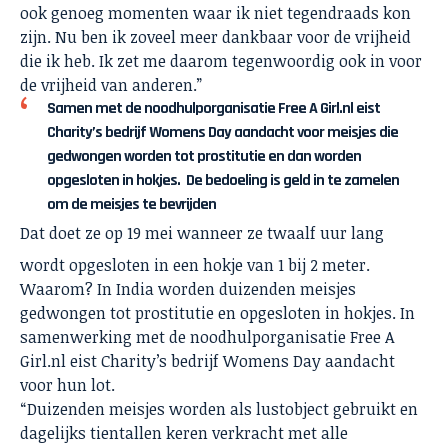
ook genoeg momenten waar ik niet tegendraads kon
zijn. Nu ben ik zoveel meer dankbaar voor de vrijheid
die ik heb. Ik zet me daarom tegenwoordig ook in voor
de vrijheid van anderen.”
Samen met de noodhulporganisatie Free A Girl.nl eist
Charity’s bedrijf Womens Day aandacht voor meisjes die
gedwongen worden tot prostitutie en dan worden
opgesloten in hokjes. De bedoeling is geld in te zamelen
om de meisjes te bevrijden
Dat doet ze op 19 mei wanneer ze twaalf uur lang
wordt opgesloten in een hokje van 1 bij 2 meter.
Waarom? In India worden duizenden meisjes
gedwongen tot prostitutie en opgesloten in hokjes. In
samenwerking met de noodhulporganisatie
Free A
Girl.nl
eist Charity’s bedrijf
Womens Day
aandacht
voor hun lot.
“Duizenden meisjes worden als lustobject gebruikt en
dagelijks tientallen keren verkracht met alle