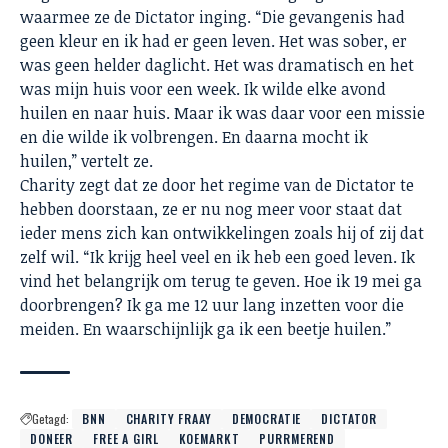
waarmee ze de Dictator inging. “Die gevangenis had
geen kleur en ik had er geen leven. Het was sober, er
was geen helder daglicht. Het was dramatisch en het
was mijn huis voor een week. Ik wilde elke avond
huilen en naar huis. Maar ik was daar voor een missie
en die wilde ik volbrengen. En daarna mocht ik
huilen,” vertelt ze.
Charity zegt dat ze door het regime van de Dictator te
hebben doorstaan, ze er nu nog meer voor staat dat
ieder mens zich kan ontwikkelingen zoals hij of zij dat
zelf wil. “Ik krijg heel veel en ik heb een goed leven. Ik
vind het belangrijk om terug te geven. Hoe ik 19 mei ga
doorbrengen? Ik ga me 12 uur lang inzetten voor die
meiden. En waarschijnlijk ga ik een beetje huilen.”
Getagd:
BNN
CHARITY FRAAY
DEMOCRATIE
DICTATOR
DONEER
FREE A GIRL
KOEMARKT
PURRMEREND