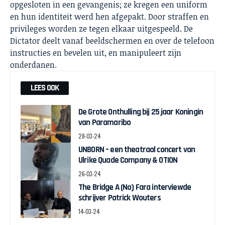
opgesloten in een gevangenis; ze kregen een uniform
en hun identiteit werd hen afgepakt. Door straffen en
privileges worden ze tegen elkaar uitgespeeld. De
Dictator deelt vanaf beeldschermen en over de telefoon
instructies en bevelen uit, en manipuleert zijn
onderdanen.
LEES OOK
De Grote Onthulling bij 25 jaar Koningin
van Paramaribo
28-03-24
UNBORN – een theatraal concert van
Ulrike Quade Company & OTION
26-03-24
The Bridge A (No) Fara interviewde
schrijver Patrick Wouters
14-03-24