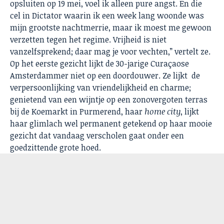
opsluiten op 19 mei, voel ik alleen pure angst. En die
cel in Dictator waarin ik een week lang woonde was
mijn grootste nachtmerrie, maar ik moest me gewoon
verzetten tegen het regime. Vrijheid is niet
vanzelfsprekend; daar mag je voor vechten,” vertelt ze.
Op het eerste gezicht lijkt de 30-jarige Curaçaose
Amsterdammer niet op een doordouwer. Ze lijkt de
verpersoonlijking van vriendelijkheid en charme;
genietend van een wijntje op een zonovergoten terras
bij de Koemarkt in Purmerend, haar
home city
, lijkt
haar glimlach wel permanent getekend op haar mooie
gezicht dat vandaag verscholen gaat onder een
goedzittende grote hoed.