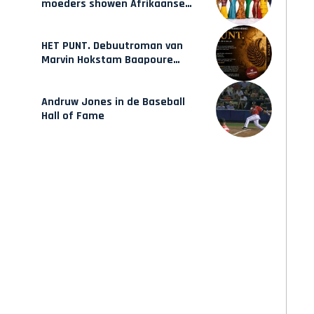
moeders showen Afrikaanse
mode van Karow
HET PUNT. Debuutroman van
Marvin Hokstam Baapoure
verschijnt vrijdag
Andruw Jones in de Baseball
Hall of Fame