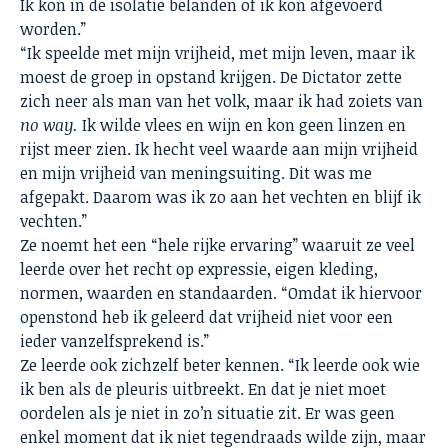
Ik kon in de isolatie belanden of ik kon afgevoerd
worden.”
“Ik speelde met mijn vrijheid, met mijn leven, maar ik
moest de groep in opstand krijgen. De Dictator zette
zich neer als man van het volk, maar ik had zoiets van
no way.
Ik wilde vlees en wijn en kon geen linzen en
rijst meer zien. Ik hecht veel waarde aan mijn vrijheid
en mijn vrijheid van meningsuiting. Dit was me
afgepakt. Daarom was ik zo aan het vechten en blijf ik
vechten.”
Ze noemt het een “hele rijke ervaring” waaruit ze veel
leerde over het recht op expressie, eigen kleding,
normen, waarden en standaarden. “Omdat ik hiervoor
openstond heb ik geleerd dat vrijheid niet voor een
ieder vanzelfsprekend is.”
Ze leerde ook zichzelf beter kennen. “Ik leerde ook wie
ik ben als de pleuris uitbreekt. En dat je niet moet
oordelen als je niet in zo’n situatie zit. Er was geen
enkel moment dat ik niet tegendraads wilde zijn, maar