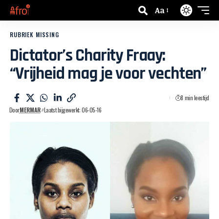
Aa
RUBRIEK MISSING
Dictator’s Charity Fraay:
“Vrijheid mag je voor vechten”
8 min leestijd
Door
MERMAR
Laatst bijgewerkt: 06-05-16