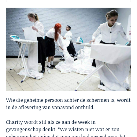
Wie die geheime persoon achter de schermen is, wordt
in de aflevering van vanavond onthuld.
Charity wordt stil als ze aan de week in
gevangenschap denkt. “We wisten niet wat er zou
gebeuren; het enige dat men ons had gezegd was dat