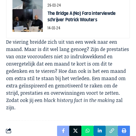
26-03-24
The Bridge A (No) Fara interviewde
schrijver Patrick Wouters
14-03-24
De viering breidde zich uit van een week naar een
maand. Maar is dit wel lang genoeg? Zijn de prestaties
van onze voorouders niet zo indrukwekkend en
onvergetelijk dat een maand te kort is om dit te
gedenken en te vieren? Hoe dan ook is het een maand
om extra stil te staan bij het verleden. Een maand om
extra geïnspireerd en gemotiveerd te raken om de
strijd, prestaties en overwinningen voort te zetten.
Zodat ook jij een
black history fact in the making
zal
zijn.