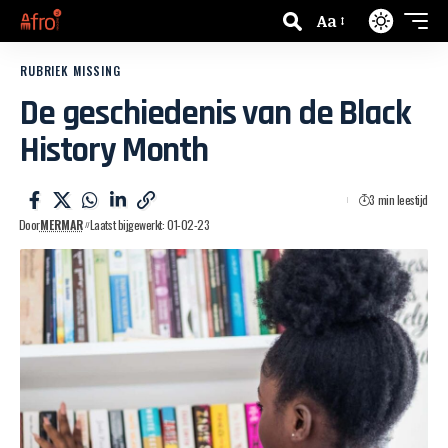
Aa
RUBRIEK MISSING
De geschiedenis van de Black
History Month
3 min leestijd
Door
MERMAR
Laatst bijgewerkt: 01-02-23