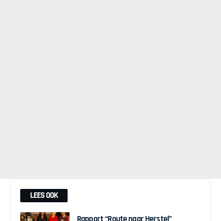
LEES OOK
Rapport “Route naar Herstel”