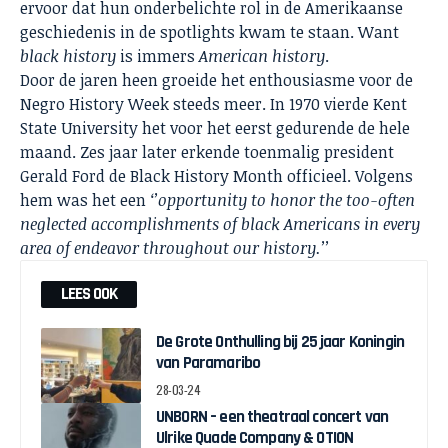
ervoor dat hun onderbelichte rol in de Amerikaanse
geschiedenis in de spotlights kwam te staan. Want
black history
is immers
American history
.
Door de jaren heen groeide het enthousiasme voor de
Negro History Week steeds meer. In 1970 vierde Kent
State University het voor het eerst gedurende de hele
maand. Zes jaar later erkende toenmalig president
Gerald Ford de Black History Month officieel. Volgens
hem was het een
‘’opportunity to honor the too-often
neglected accomplishments of black Americans in every
area of endeavor throughout our history.’’
LEES OOK
De Grote Onthulling bij 25 jaar Koningin
van Paramaribo
28-03-24
UNBORN – een theatraal concert van
Ulrike Quade Company & OTION