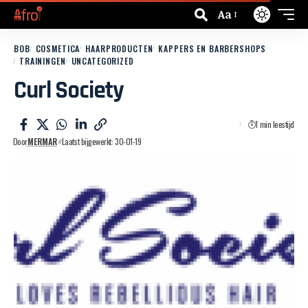
Aa
BOB
COSMETICA
HAARPRODUCTEN
KAPPERS EN BARBERSHOPS
TRAININGEN
UNCATEGORIZED
Curl Society
1 min leestijd
Door
MERMAR
Laatst bijgewerkt: 30-01-19