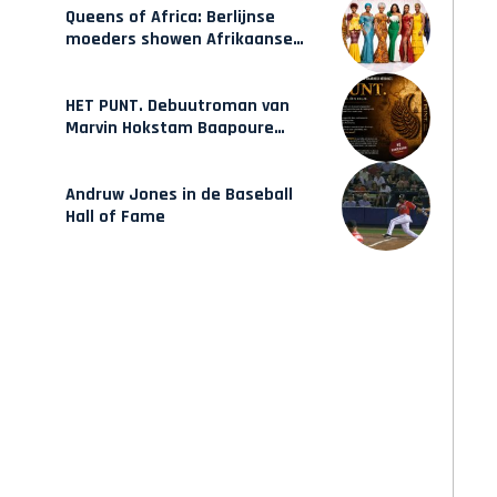
Queens of Africa: Berlijnse
moeders showen Afrikaanse
mode van Karow
HET PUNT. Debuutroman van
Marvin Hokstam Baapoure
verschijnt vrijdag
Andruw Jones in de Baseball
Hall of Fame