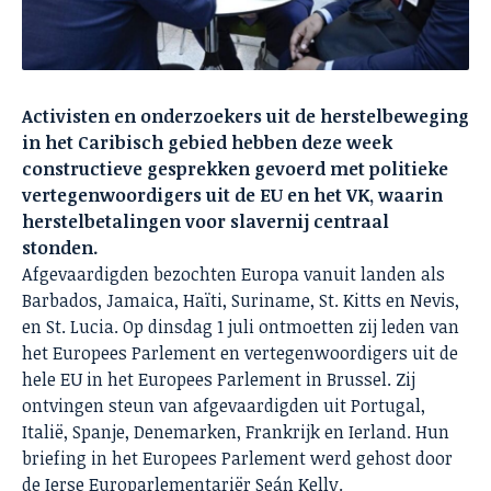
Activisten en onderzoekers uit de herstelbeweging
in het Caribisch gebied hebben deze week
constructieve gesprekken gevoerd met politieke
vertegenwoordigers uit de EU en het VK, waarin
herstelbetalingen voor slavernij centraal
stonden.
Afgevaardigden bezochten Europa vanuit landen als
Barbados, Jamaica, Haïti, Suriname, St. Kitts en Nevis,
en St. Lucia. Op dinsdag 1 juli ontmoetten zij leden van
het Europees Parlement en vertegenwoordigers uit de
hele EU in het Europees Parlement in Brussel. Zij
ontvingen steun van afgevaardigden uit Portugal,
Italië, Spanje, Denemarken, Frankrijk en Ierland. Hun
briefing in het Europees Parlement werd gehost door
de Ierse Europarlementariër Seán Kelly.