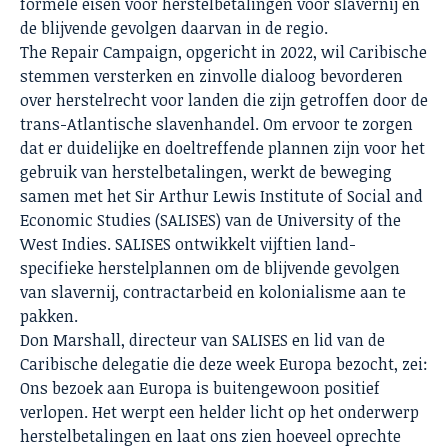
formele eisen voor herstelbetalingen voor slavernij en
de blijvende gevolgen daarvan in de regio.
The Repair Campaign, opgericht in 2022, wil Caribische
stemmen versterken en zinvolle dialoog bevorderen
over herstelrecht voor landen die zijn getroffen door de
trans-Atlantische slavenhandel. Om ervoor te zorgen
dat er duidelijke en doeltreffende plannen zijn voor het
gebruik van herstelbetalingen, werkt de beweging
samen met het Sir Arthur Lewis Institute of Social and
Economic Studies (SALISES) van de University of the
West Indies. SALISES ontwikkelt vijftien land-
specifieke herstelplannen om de blijvende gevolgen
van slavernij, contractarbeid en kolonialisme aan te
pakken.
Don Marshall, directeur van SALISES en lid van de
Caribische delegatie die deze week Europa bezocht, zei:
Ons bezoek aan Europa is buitengewoon positief
verlopen. Het werpt een helder licht op het onderwerp
herstelbetalingen en laat ons zien hoeveel oprechte