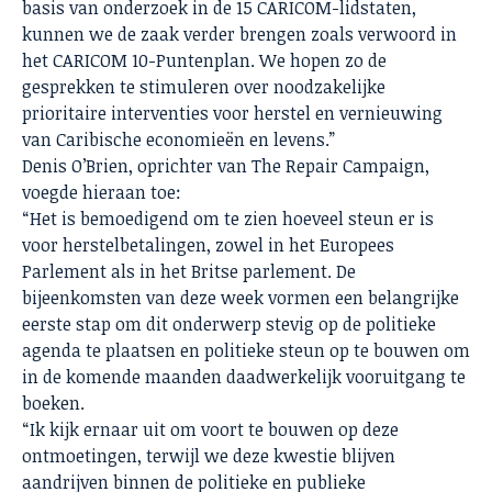
basis van onderzoek in de 15 CARICOM-lidstaten,
kunnen we de zaak verder brengen zoals verwoord in
het CARICOM 10-Puntenplan. We hopen zo de
gesprekken te stimuleren over noodzakelijke
prioritaire interventies voor herstel en vernieuwing
van Caribische economieën en levens.”
Denis O’Brien, oprichter van The Repair Campaign,
voegde hieraan toe:
“Het is bemoedigend om te zien hoeveel steun er is
voor herstelbetalingen, zowel in het Europees
Parlement als in het Britse parlement. De
bijeenkomsten van deze week vormen een belangrijke
eerste stap om dit onderwerp stevig op de politieke
agenda te plaatsen en politieke steun op te bouwen om
in de komende maanden daadwerkelijk vooruitgang te
boeken.
“Ik kijk ernaar uit om voort te bouwen op deze
ontmoetingen, terwijl we deze kwestie blijven
aandrijven binnen de politieke en publieke