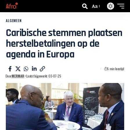
Aa
ALGEMEEN
Caribische stemmen plaatsen
herstelbetalingen op de
agenda in Europa
5 min leestijd
Door
MERMAR
Laatst bijgewerkt: 03-07-25