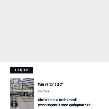
LEES OOK
Wie verzint dit?
03-02-26
ChristenUnie Arnhem wil
woonurgentie voor gedupeerden