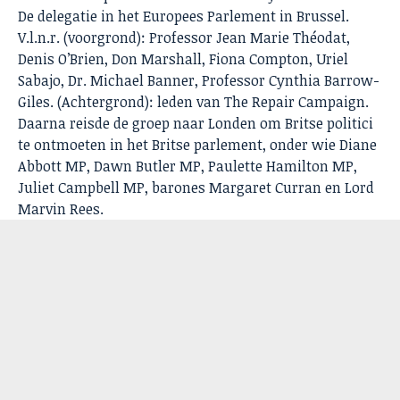
De delegatie in het Europees Parlement in Brussel.
V.l.n.r. (voorgrond): Professor Jean Marie Théodat,
Denis O’Brien, Don Marshall, Fiona Compton, Uriel
Sabajo, Dr. Michael Banner, Professor Cynthia Barrow-
Giles. (Achtergrond): leden van The Repair Campaign.
Daarna reisde de groep naar Londen om Britse politici
te ontmoeten in het Britse parlement, onder wie Diane
Abbott MP, Dawn Butler MP, Paulette Hamilton MP,
Juliet Campbell MP, barones Margaret Curran en Lord
Marvin Rees.