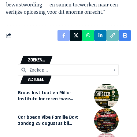
bewustwording — en samen toewerken naar een
eerlijke oplossing voor dit enorme onrecht.”
ZOEKEN...
ACTUEEL
Broos Instituut en Millar
Institute lanceren twee
gecertificeerde Afrocentrische
opleidingen in Amsterdam
Caribbean Vibe Familie Day:
zondag 23 augustus bij
Hulsbeach