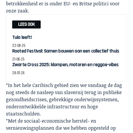
betrokkenheid er is onder EU- en Britse politici voor
onze zaak.
LEES OOK
Tula leeft!
22-08-25
Rooted Festival: Samen bouwen aan een collectief thuis
21-08-25
Zwarte Cross 2025: klompen, motoren en reggae-vibes
28-01-26
“In het hele Caribisch gebied zien we vandaag de dag
nog steeds de nasleep van slavernij terug in publieke
gezondheidscrises, gebrekkige onderwijssystemen,
onderontwikkelde infrastructuur en hoge
staatsschulden.
“Met de sociaal-economische herstel- en
vernieuwingsplannen die we hebben opgesteld op