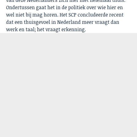
van deze Nederlanders zich hier niet helemaal thuis.
Ondertussen gaat het in de politiek over wie hier en
wel niet bij mag horen. Het SCP concludeerde recent
dat een thuisgevoel in Nederland meer vraagt dan
werk en taal; het vraagt erkenning.