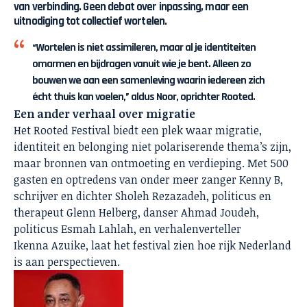
van verbinding. Geen debat over inpassing, maar een
uitnodiging tot collectief wortelen.
“Wortelen is niet assimileren, maar al je identiteiten
omarmen en bijdragen vanuit wie je bent. Alleen zo
bouwen we aan een samenleving waarin iedereen zich
écht thuis kan voelen,” aldus Noor, oprichter Rooted.
Een ander verhaal over migratie
Het Rooted Festival biedt een plek waar migratie,
identiteit en belonging niet polariserende thema’s zijn,
maar bronnen van ontmoeting en verdieping. Met 500
gasten en optredens van onder meer zanger Kenny B,
schrijver en dichter Sholeh Rezazadeh, politicus en
therapeut Glenn Helberg, danser Ahmad Joudeh,
politicus Esmah Lahlah, en verhalenverteller
Ikenna Azuike, laat het festival zien hoe rijk Nederland
is aan perspectieven.