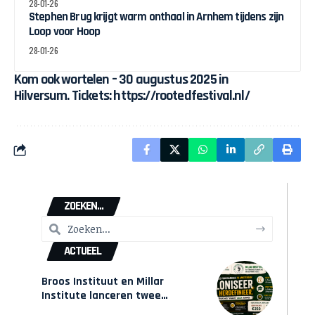
28-01-26
Stephen Brug krijgt warm onthaal in Arnhem tijdens zijn
Loop voor Hoop
28-01-26
Kom ook wortelen – 30 augustus 2025 in
Hilversum. Tickets:
https://rootedfestival.nl/
ZOEKEN...
ACTUEEL
Broos Instituut en Millar
Institute lanceren twee
gecertificeerde Afrocentrische