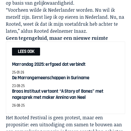
op basis van gelijkwaardigheid.
“Voorheen wilde ik Nederlander worden. Nu wil ik
mezelf zijn. Eerst liep ik op eieren in Nederland. Nu, na
Rooted, weet ik dat ik mijn voetafdruk heb achter te
laten,” aldus Rooted deelnemer Inaaz.
Geen tegengeluid, maar een nieuwe ruimte
LEES OOK
Marrondag 2025: erfgoed dat verbindt
25-01-26
De Marrongemeenschappen in Suriname
23-09-25
Broos Instituut vertoont “A Story of Bones” met
nagesprek met maker Annina van Neel
26-08-25
Het Rooted Festival is geen protest, maar een
propositie: een uitnodiging om samen te bouwen aan