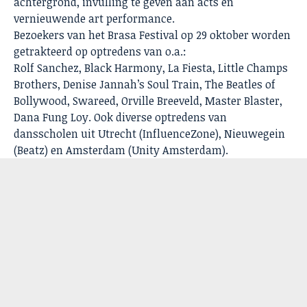
achtergrond, invulling te geven aan acts en
vernieuwende art performance.
Bezoekers van het Brasa Festival op 29 oktober worden
getrakteerd op optredens van o.a.:
Rolf Sanchez, Black Harmony, La Fiesta, Little Champs
Brothers, Denise Jannah’s Soul Train, The Beatles of
Bollywood, Swareed, Orville Breeveld, Master Blaster,
Dana Fung Loy. Ook diverse optredens van
dansscholen uit Utrecht (InfluenceZone), Nieuwegein
(Beatz) en Amsterdam (Unity Amsterdam).