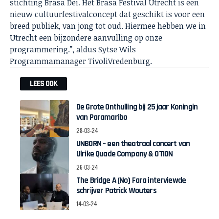
stichting Brasa Dei. Het Brasa Festival Utrecht is een
nieuw cultuurfestivalconcept dat geschikt is voor een
breed publiek, van jong tot oud. Hiermee hebben we in
Utrecht een bijzondere aanvulling op onze
programmering.”, aldus Sytse Wils
Programmamanager TivoliVredenburg.
LEES OOK
De Grote Onthulling bij 25 jaar Koningin
van Paramaribo
28-03-24
UNBORN – een theatraal concert van
Ulrike Quade Company & OTION
26-03-24
The Bridge A (No) Fara interviewde
schrijver Patrick Wouters
14-03-24