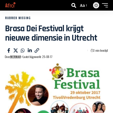
Aa
RUBRIEK MISSING
Brasa Dei Festival krijgt
nieuwe dimensie in Utrecht
3 min leestijd
Door
MERMAR
Laatst bijgewerkt: 25-08-17