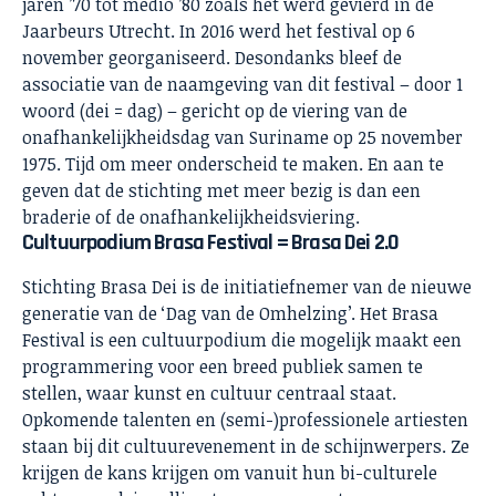
jaren ’70 tot medio ’80 zoals het werd gevierd in de
Jaarbeurs Utrecht. In 2016 werd het festival op 6
november georganiseerd. Desondanks bleef de
associatie van de naamgeving van dit festival – door 1
woord (dei = dag) – gericht op de viering van de
onafhankelijkheidsdag van Suriname op 25 november
1975. Tijd om meer onderscheid te maken. En aan te
geven dat de stichting met meer bezig is dan een
braderie of de onafhankelijkheidsviering.
Cultuurpodium Brasa Festival = Brasa Dei 2.0
Stichting Brasa Dei is de initiatiefnemer van de nieuwe
generatie van de ‘Dag van de Omhelzing’. Het Brasa
Festival is een cultuurpodium die mogelijk maakt een
programmering voor een breed publiek samen te
stellen, waar kunst en cultuur centraal staat.
Opkomende talenten en (semi-)professionele artiesten
staan bij dit cultuurevenement in de schijnwerpers. Ze
krijgen de kans krijgen om vanuit hun bi-culturele