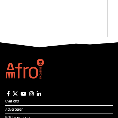
Over ons
Adverteren
BOB toevoegen