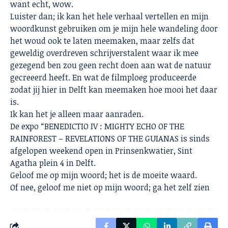
want echt, wow.
Luister dan; ik kan het hele verhaal vertellen en mijn
woordkunst gebruiken om je mijn hele wandeling door
het woud ook te laten meemaken, maar zelfs dat
geweldig overdreven schrijverstalent waar ik mee
gezegend ben zou geen recht doen aan wat de natuur
gecreeerd heeft. En wat de filmploeg produceerde
zodat jij hier in Delft kan meemaken hoe mooi het daar
is.
Ik kan het je alleen maar aanraden.
De expo “BENEDICTIO IV : MIGHTY ECHO OF THE
RAINFOREST – REVELATIONS OF THE GUIANAS is sinds
afgelopen weekend open in Prinsenkwatier, Sint
Agatha plein 4 in Delft.
Geloof me op mijn woord; het is de moeite waard.
Of nee, geloof me niet op mijn woord; ga het zelf zien