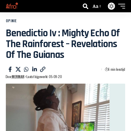
Aa
OPINIE
Benedictio Iv : Mighty Echo Of
The Rainforest – Revelations
Of The Guianas
6 min leestijd
Door
MERMAR
Laatst bijgewerkt: 05-09-20