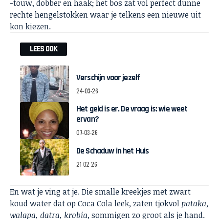
-touw, dobber en haak; het bos zat vol perfect dunne
rechte hengelstokken waar je telkens een nieuwe uit
kon kiezen.
LEES OOK
Verschijn voor jezelf
24-03-26
Het geld is er. De vraag is: wie weet
ervan?
07-03-26
De Schaduw in het Huis
21-02-26
En wat je ving at je. Die smalle kreekjes met zwart
koud water dat op Coca Cola leek, zaten tjokvol
pataka,
walapa, datra, krobia
, sommigen zo groot als je hand.