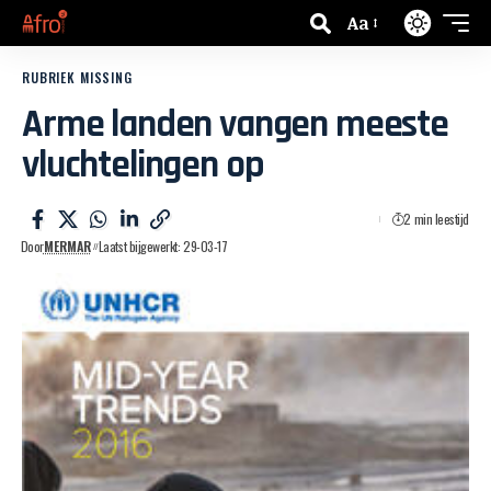
Aa
RUBRIEK MISSING
Arme landen vangen meeste
vluchtelingen op
2 min leestijd
Door
MERMAR
Laatst bijgewerkt: 29-03-17