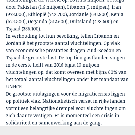
door Pakistan (1,6 miljoen), Libanon (1 miljoen), Iran
(978.000), Ethiopië (742.700), Jordanië (691.800), Kenia
(523.500), Oeganda (512.600), Duitsland (478.600) en
Tsjaad (386.100).
In verhouding tot hun bevolking, tellen Libanon en
Jordanië het grootste aantal vluchtelingen. Op vlak
van economische prestaties dragen Zuid-Soedan en
Tsjaad de grootste last. De top tien gastlanden vingen
in de eerste helft van 2016 bijna 10 miljoen
vluchtelingen op, dat komt overeen met bijna 60% van
het totaal aantal vluchtelingen onder het mandaat van
UNHCR.
De grootste uitdagingen voor de migratiecrisis liggen
op politiek vlak. Nationalistisch verzet in rijke landen
vormt een belangrijke drempel voor vluchtelingen om
zich daar te vestigen. Er is momenteel een crisis in
solidariteit en samenwerking aan de gang.