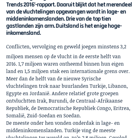
Trends 2016’-rapport. Daaruit blijkt dat het merendeel
van de vluchtelingen opgevangen wordt in lage- en
middeninkomenslanden. Drie van de top tien
gastlanden zijn arm. Duitsland is het enige hoge-
inkomensland.
Conflicten, vervolging en geweld joegen minstens 3,2
miljoen mensen op de vlucht in de eerste helft van
2016. 1,7 miljoen waren ontheemd binnen hun eigen
land en 1,5 miljoen stak een internationale grens over.
Meer dan de helft van de nieuwe Syrische
vluchtelingen trok naar buurlanden Turkije, Libanon,
Egypte en Jordanië. Andere relatief grote groepen
ontvluchtten Irak, Burundi, de Centraal-Afrikaanse
Republiek, de Democratische Republiek Congo, Eritrea,
Somalië, Zuid-Soedan en Soedan.
De meeste onder hen vonden onderdak in lage- en
middeninkomenslanden. Turkije ving de meeste
vluchtelingen ter wereld op, zo’n 2,8 miljoen. Gevolgd