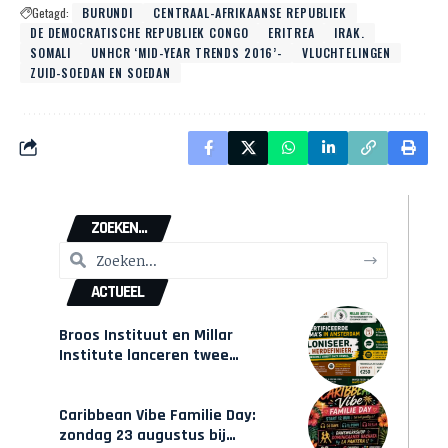
Getagd:
BURUNDI
CENTRAAL-AFRIKAANSE REPUBLIEK
DE DEMOCRATISCHE REPUBLIEK CONGO
ERITREA
IRAK.
SOMALI
UNHCR ‘MID-YEAR TRENDS 2016’-
VLUCHTELINGEN
ZUID-SOEDAN EN SOEDAN
ZOEKEN...
ACTUEEL
Broos Instituut en Millar
Institute lanceren twee
gecertificeerde Afrocentrische
opleidingen in Amsterdam
Caribbean Vibe Familie Day:
zondag 23 augustus bij