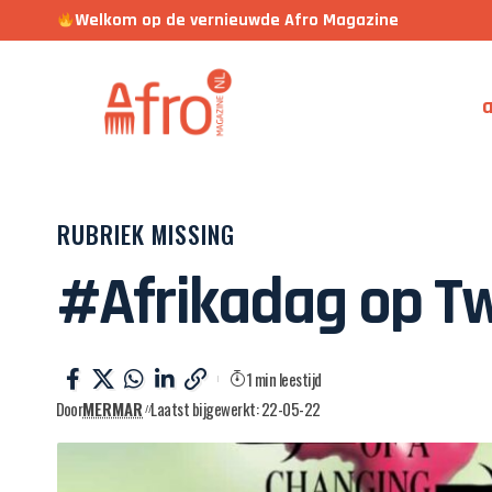
Welkom op de vernieuwde Afro Magazine
a
RUBRIEK MISSING
#Afrikadag op Tw
1 min leestijd
Door
MERMAR
Laatst bijgewerkt: 22-05-22