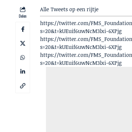
Alle Tweets op een rijtje
Delen
https://twitter.com/FMS_Foundation
s=20&t=kUEuif6uwNcM3lxi-6XPjg
https://twitter.com/FMS_Foundation
s=20&t=kUEuif6uwNcM3lxi-6XPjg
https://twitter.com/FMS_Foundation/
s=20&t=kUEuif6uwNcM3lxi-6XPjg