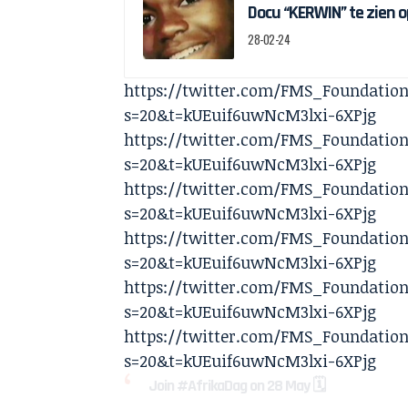
Docu “KERWIN” te zien o
28-02-24
https://twitter.com/FMS_Foundation
s=20&t=kUEuif6uwNcM3lxi-6XPjg
https://twitter.com/FMS_Foundation
s=20&t=kUEuif6uwNcM3lxi-6XPjg
https://twitter.com/FMS_Foundation
s=20&t=kUEuif6uwNcM3lxi-6XPjg
https://twitter.com/FMS_Foundation
s=20&t=kUEuif6uwNcM3lxi-6XPjg
https://twitter.com/FMS_Foundation
s=20&t=kUEuif6uwNcM3lxi-6XPjg
https://twitter.com/FMS_Foundation
s=20&t=kUEuif6uwNcM3lxi-6XPjg
Join
#AfrikaDag
on 28 May 🗓