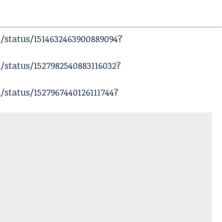
/status/1514632463900889094?
/status/1527982540883116032?
status/1527967440126111744?