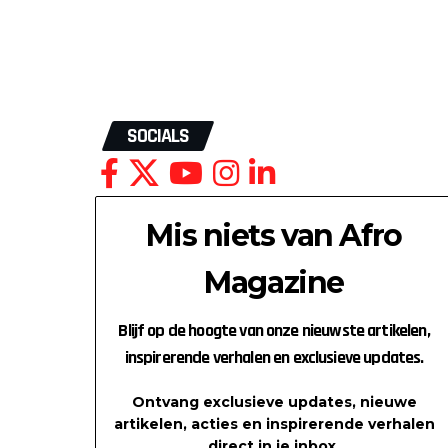
SOCIALS
Mis niets van Afro
Magazine
Blijf op de hoogte van onze nieuwste artikelen,
inspirerende verhalen en exclusieve updates.
Ontvang exclusieve updates, nieuwe
artikelen, acties en inspirerende verhalen
direct in je inbox.