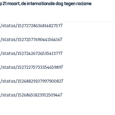
p 21 maart, de internationale dag tegen racisme
/status/1527272863681482757?
/status/1527257769044156416?
/status/1527242672653541377?
/status/1527227573335465989?
/status/1526882910799790082?
/status/1526865182391250944?