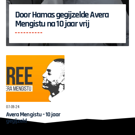
Door Hamas gegijzelde Avera
Mengistu na 10 jaar vrij
07-09-24
Avera Mengistu – 10 jaar
gegijzeld