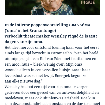
In de intieme poppenvoorstelling GRANM’MA
(‘oma’ in het Sranantongo)
verbeeldt theatermaker Wensley Piqué de laatste
dagen van zijn oma.
Het idee hiervoor ontstond toen hij haar voor het eerst
sinds lange tijd bezocht in Paramaribo. “Van het beeld
uit mijn jeugd – een Hof van Eden met fruitbomen en
een mooi huis – bleek weinig over. Mijn oma
woonde alleen in een vervallen huisje. Maar haar
levenslust was ze niet kwijt. Energiek begon ze
aan elke nieuwe dag.”
Wensley besloot een tijd voor zijn oma te zorgen,
gedreven door een gevoel van verantwoordelijkheid en
medeleven, maar ook uit nieuwsgierigheid. Hoe kun
je in deze omstandigheden opstaan en de dag tegemoet