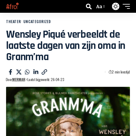
Aa
THEATER
UNCATEGORIZED
Wensley Piqué verbeeldt de
laatste dagen van zijn oma in
Granm’ma
2 min leestijd
Door
MERMAR
Laatst bijgewerkt: 26-04-23