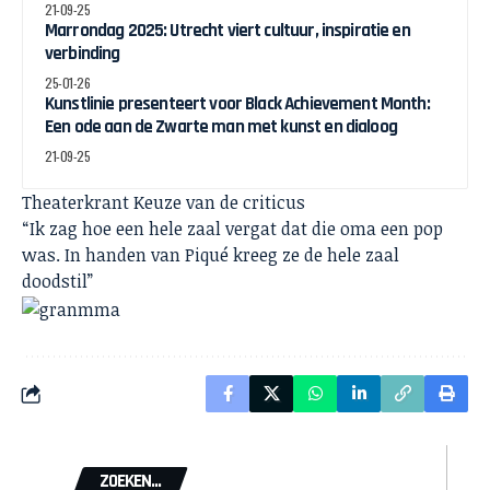
21-09-25
Marrondag 2025: Utrecht viert cultuur, inspiratie en
verbinding
25-01-26
Kunstlinie presenteert voor Black Achievement Month:
Een ode aan de Zwarte man met kunst en dialoog
21-09-25
Theaterkrant Keuze van de criticus
“Ik zag hoe een hele zaal vergat dat die oma een pop
was. In handen van Piqué kreeg ze de hele zaal
doodstil”
ZOEKEN...