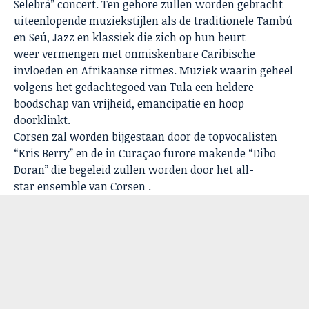
Selebrá” concert. Ten gehore zullen worden gebracht
uiteenlopende muziekstijlen als de traditionele Tambú
en Seú, Jazz en klassiek die zich op hun beurt
weer vermengen met onmiskenbare Caribische
invloeden en Afrikaanse ritmes. Muziek waarin geheel
volgens het gedachtegoed van Tula een heldere
boodschap van vrijheid, emancipatie en hoop
doorklinkt.
Corsen zal worden bijgestaan door de topvocalisten
“Kris Berry” en de in Curaçao furore makende “Dibo
Doran” die begeleid zullen worden door het all-
star ensemble van Corsen .