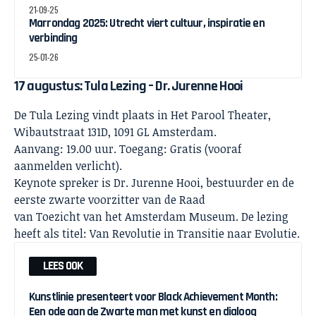
21-09-25
Marrondag 2025: Utrecht viert cultuur, inspiratie en
verbinding
25-01-26
17 augustus: Tula Lezing – Dr. Jurenne Hooi
De Tula Lezing vindt plaats in Het Parool Theater,
Wibautstraat 131D, 1091 GL Amsterdam.
Aanvang: 19.00 uur. Toegang: Gratis (vooraf
aanmelden verlicht).
Keynote spreker is Dr. Jurenne Hooi, bestuurder en de
eerste zwarte voorzitter van de Raad
van Toezicht van het Amsterdam Museum. De lezing
heeft als titel: Van Revolutie in Transitie naar Evolutie.
LEES OOK
Kunstlinie presenteert voor Black Achievement Month:
Een ode aan de Zwarte man met kunst en dialoog