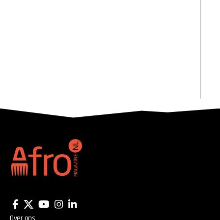
Over ons