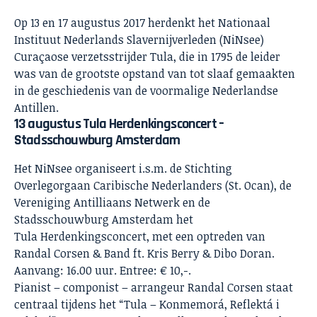
Op 13 en 17 augustus 2017 herdenkt het Nationaal
Instituut Nederlands Slavernijverleden (NiNsee)
Curaçaose verzetsstrijder Tula, die in 1795 de leider
was van de grootste opstand van tot slaaf gemaakten
in de geschiedenis van de voormalige Nederlandse
Antillen.
13 augustus Tula Herdenkingsconcert –
Stadsschouwburg Amsterdam
Het NiNsee organiseert i.s.m. de Stichting
Overlegorgaan Caribische Nederlanders (St. Ocan), de
Vereniging Antilliaans Netwerk en de
Stadsschouwburg Amsterdam het
Tula Herdenkingsconcert, met een optreden van
Randal Corsen & Band ft. Kris Berry & Dibo Doran.
Aanvang: 16.00 uur. Entree: € 10,-.
Pianist – componist – arrangeur Randal Corsen staat
centraal tijdens het “Tula – Konmemorá, Reflektá i