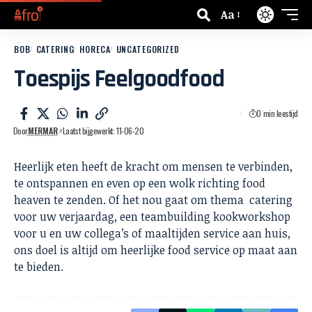
Aa
BOB
CATERING
HORECA
UNCATEGORIZED
Toespijs Feelgoodfood
0 min leestijd
Door
MERMAR
Laatst bijgewerkt: 11-06-20
Heerlijk eten heeft de kracht om mensen te verbinden,
te ontspannen en even op een wolk richting food
heaven te zenden. Of het nou gaat om thema catering
voor uw verjaardag, een teambuilding kookworkshop
voor u en uw collega’s of maaltijden service aan huis,
ons doel is altijd om heerlijke food service op maat aan
te bieden.