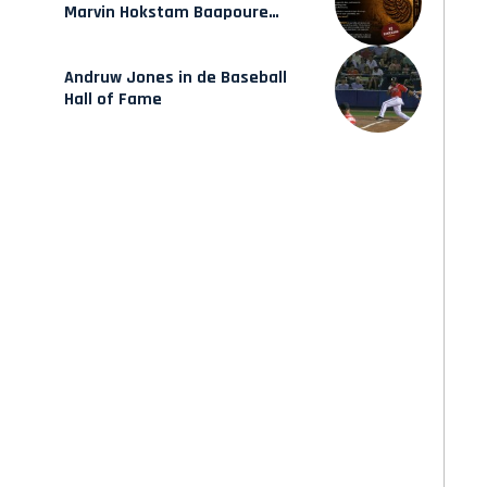
Marvin Hokstam Baapoure
verschijnt vrijdag
Andruw Jones in de Baseball
Hall of Fame