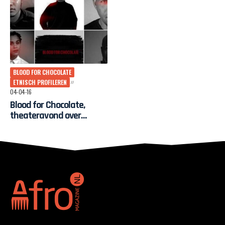
BLOOD FOR CHOCOLATE
ETNISCH PROFILEREN
04-04-16
Blood for Chocolate,
theateravond over
politiegeweld en etnisch
profileren