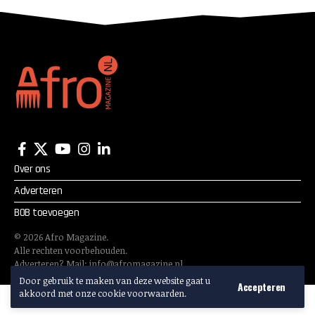
van Nederland
Over ons
Adverteren
BOB toevoegen
©
2026
Afro Magazine.
Alle rechten voorbehouden.
Adverteren? Mail:
info@afromagazine.nl
Door gebruik te maken van deze website gaat u
Accepteren
akkoord met onze cookie voorwaarden.