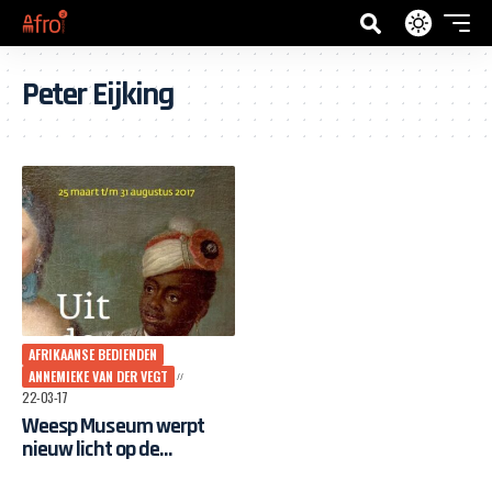
Peter Eijking
AFRIKAANSE BEDIENDEN
ANNEMIEKE VAN DER VEGT
22-03-17
Weesp Museum werpt
nieuw licht op de
Afrikaanse geschiedenis