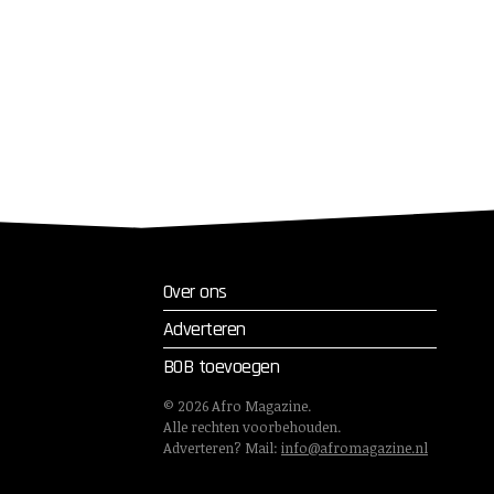
Over ons
Adverteren
BOB toevoegen
©
2026
Afro Magazine.
Alle rechten voorbehouden.
Adverteren? Mail:
info@afromagazine.nl