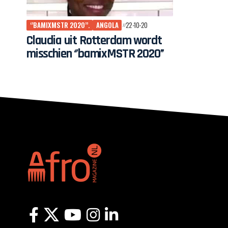
‘’BAMIXMSTR 2020’’.
ANGOLA
22-10-20
Claudia uit Rotterdam wordt
misschien ‘’bamixMSTR 2020’’