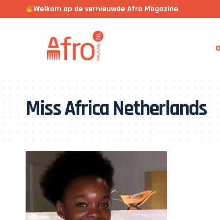
Welkom op de vernieuwde Afro Magazine
a
Miss Africa Netherlands