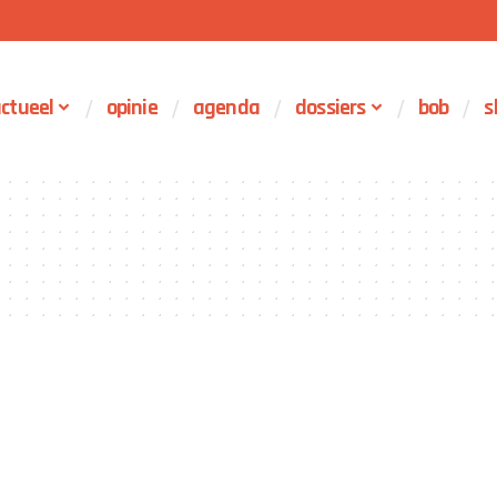
ctueel
opinie
agenda
dossiers
bob
s