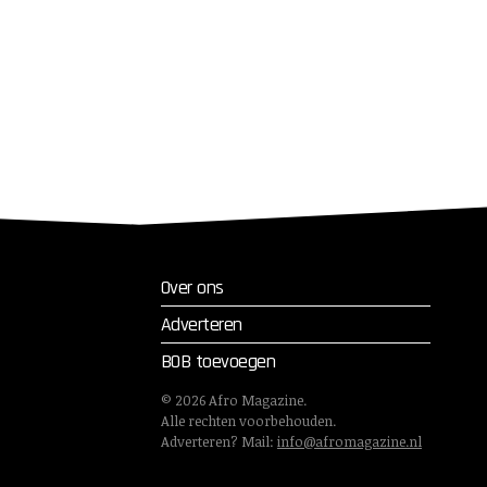
Over ons
Adverteren
BOB toevoegen
©
2026
Afro Magazine.
Alle rechten voorbehouden.
Adverteren? Mail:
info@afromagazine.nl