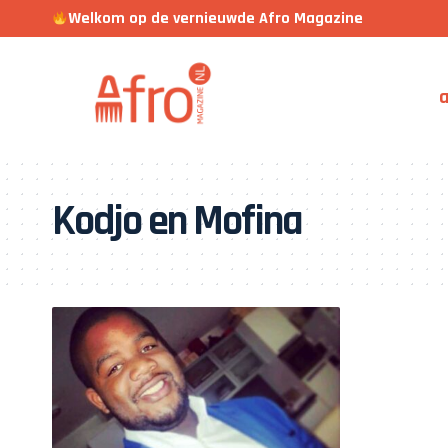
Welkom op de vernieuwde Afro Magazine
a
Kodjo en Mofina