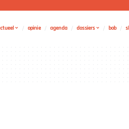
ctueel
opinie
agenda
dossiers
bob
s