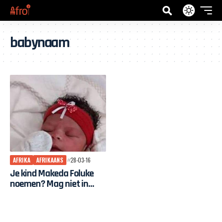
babynaam
AFRIKA
AFRIKAANS
28-03-16
Je kind Makeda Foluke
noemen? Mag niet in
Brazilië