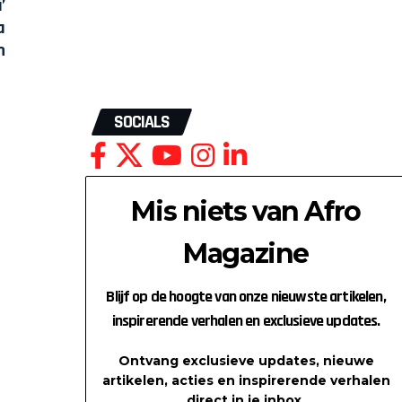
SOCIALS
Mis niets van Afro
Magazine
Blijf op de hoogte van onze nieuwste artikelen,
inspirerende verhalen en exclusieve updates.
Ontvang exclusieve updates, nieuwe
artikelen, acties en inspirerende verhalen
direct in je inbox.