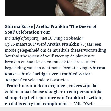
Shirma Rouse | Aretha Franklin ‘The Queen of
Soul’ Celebration Tour
Inclusief afterparty met DJ Shug La Sheedah.
Op 25 maart 2017 werd
Aretha Franklin
75 jaar: een
mooie gelegenheid om de muzikale theatervoorstelling
’Aretha! The Queen of Soul’ weer op de planken te
brengen en haar leven en muziek te vieren. Onder
begeleiding van een achtmans-formatie zingt
Shirma
Rouse
‘
Think
’, ‘
Bridge Over Troubled Water’
,
‘
Respect
’ en vele andere favorieten.
“
Franklin is uniek en origineel, covers zijn dat
zelden, maar Rouse slaagt er in een persoonlijke
stempel op het repertoire van Franklin te zetten,
en dat is een groot compliment
.” – Villa D’Arte