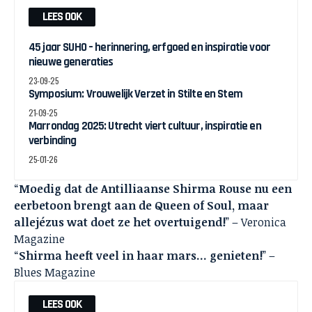
LEES OOK
45 jaar SUHO – herinnering, erfgoed en inspiratie voor
nieuwe generaties
23-09-25
Symposium: Vrouwelijk Verzet in Stilte en Stem
21-09-25
Marrondag 2025: Utrecht viert cultuur, inspiratie en
verbinding
25-01-26
“
Moedig dat de Antilliaanse Shirma Rouse nu een
eerbetoon brengt aan de Queen of Soul, maar
allejézus wat doet ze het overtuigend!
” – Veronica
Magazine
“
Shirma heeft veel in haar mars… genieten!
” –
Blues Magazine
LEES OOK