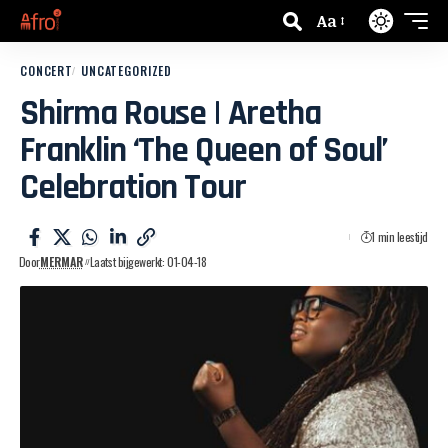
Aa
CONCERT
UNCATEGORIZED
Shirma Rouse | Aretha
Franklin ‘The Queen of Soul’
Celebration Tour
1 min leestijd
Door
MERMAR
Laatst bijgewerkt: 01-04-18