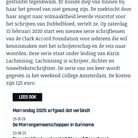
gestuntel tegenkwam. Er huisde diep van binnen bij
haar het gevoel van niet genoeg zijn. De zoektocht door
haar angst naar volmaaktheid leverde vuurstof voor
het schrijven van Dubbelbloed, vertelt ze. Op zaterdag
15 februari 2020 start een nieuwe serie schrijflessen
van de Clark Accord Foundation voor iedereen die wil
kennismaken met het schrijverschap en de reis naar
woorden. Deze serie staat onder leiding van Karin
Lachmising. Lachmising is schrijver, dichter en
toneeltekstschrijfster. De serie van zes keer wordt
gegeven in het weekend College Amsterdam. De kosten
zijn 125 euro.
LEES OOK
Marrondag 2025: erfgoed dat verbindt
25-01-26
De Marrongemeenschappen in Suriname
23-09-25