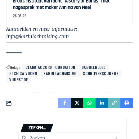
Broos Instituut vertoont “A Story of Bones” met
nagesprek met maker Annina van Neel
26-08-25
Aanmelden en meer informatie:
info@karinlachmising.com
Getagd:
CLARK ACCORD FOUNDATION
DUBBELBLOED
ETCHICA VOORN
KARIN LACHMISING
SCHRIJVERSCURSUS
VUURSTOF
ZOEKEN...