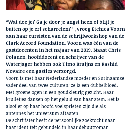
“Wat doe je? Ga je door je angst heen of blijf je
buiten op je erf scharrelen? “, vroeg Etchica Voorn
aan haar cursisten van de schrijfworkshop van de
Clark Accord Foundation. Voorn was één van de
gastdocenten in het najaar van 2019. Naast Chris
Polanen, hoofddocent en schrijver van de
Waterjager hebben ook Timo Bruijns en Rashid
Novaire een gastles verzorgd.
Voorn is met haar Nederlandse moeder en Surinaamse
vader deel van twee culturen; ze is een dubbelbloed.
Met groene ogen in een goudkleurig gezicht. Haar
krulletjes dansen op het geluid van haar stem. Het is
alsof er op haar hoofd voelsprieten zijn die als
antennes het universum aftasten.
De schrijfster heeft de persoonlijke zoektocht naar
haar identiteit gebundeld in haar debuutroman