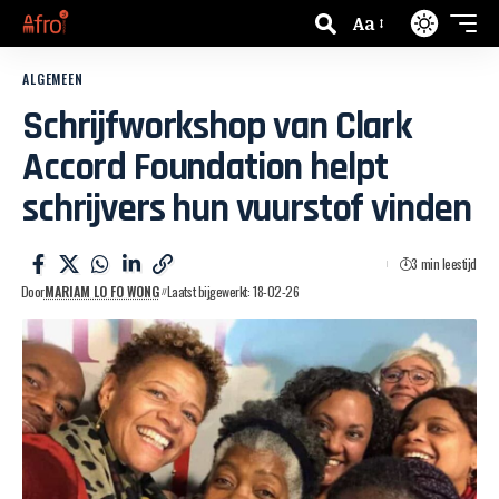
Aa
ALGEMEEN
Schrijfworkshop van Clark
Accord Foundation helpt
schrijvers hun vuurstof vinden
3 min leestijd
Door
MARIAM LO FO WONG
Laatst bijgewerkt: 18-02-26