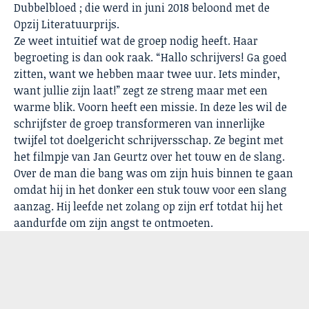
Dubbelbloed ; die werd in juni 2018 beloond met de
Opzij Literatuurprijs.
Ze weet intuitief wat de groep nodig heeft. Haar
begroeting is dan ook raak. “Hallo schrijvers! Ga goed
zitten, want we hebben maar twee uur. Iets minder,
want jullie zijn laat!” zegt ze streng maar met een
warme blik. Voorn heeft een missie. In deze les wil de
schrijfster de groep transformeren van innerlijke
twijfel tot doelgericht schrijversschap. Ze begint met
het filmpje van Jan Geurtz over het touw en de slang.
Over de man die bang was om zijn huis binnen te gaan
omdat hij in het donker een stuk touw voor een slang
aanzag. Hij leefde net zolang op zijn erf totdat hij het
aandurfde om zijn angst te ontmoeten.