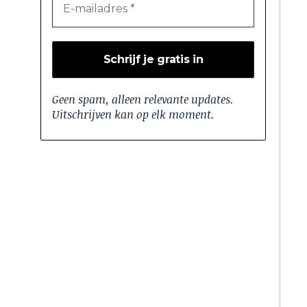
Geen spam, alleen relevante updates.
Uitschrijven kan op elk moment.