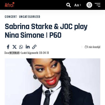
Aa
CONCERT
UNCATEGORIZED
Sabrina Starke & JOC play
Nina Simone | P60
1 min leestijd
Door
MERMAR
Laatst bijgewerkt: 08-04-18