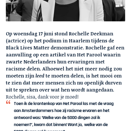
Op woensdag 17 juni stond Rochelle Deekman
(actrice) op het podium in Haarlem tijdens de
Black Lives Matter demonstratie. Rochelle gaf een
aanvulling op een artikel van Het Parool waarin
zwarte Nederlanders hun ervaringen met
racisme delen. Alhoewel het niet meer nodig zou
moeten zijn
leed
te moeten delen, is het mooi om
te zien dat meer mensen zich nu openlijk durven
uit te spreken over wat hen wordt aangedaan.
Rochelle, sisa, dank voor je moed!
Toen ik de krantenkop van Het Parool las met de vraag
aan Amsterdammers hoe zij racisme ervaren en het
antwoord was: ‘Welke van de 5000 dingen zal ik
noemen?’, kwam dat binnen! Want ja, welke van de