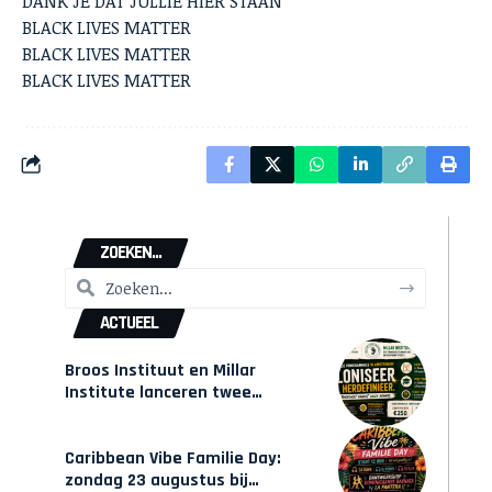
DANK JE DAT JULLIE HIER STAAN
BLACK LIVES MATTER
BLACK LIVES MATTER
BLACK LIVES MATTER
ZOEKEN...
ACTUEEL
Broos Instituut en Millar
Institute lanceren twee
gecertificeerde Afrocentrische
opleidingen in Amsterdam
Caribbean Vibe Familie Day:
zondag 23 augustus bij