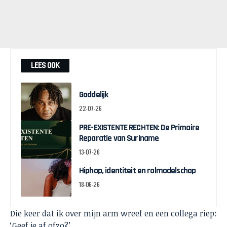
LEES OOK
Goddelijk
22-07-26
PRE-EXISTENTE RECHTEN: De Primaire
Reparatie van Suriname
13-07-26
Hiphop, identiteit en rolmodelschap
18-06-26
Die keer dat ik over mijn arm wreef en een collega riep:
‘Geef je af ofzo?’