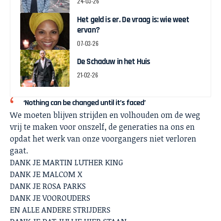
24-03-26
Het geld is er. De vraag is: wie weet
ervan?
07-03-26
De Schaduw in het Huis
21-02-26
‘Nothing can be changed until it’s faced’
We moeten blijven strijden en volhouden om de weg
vrij te maken voor onszelf, de generaties na ons en
opdat het werk van onze voorgangers niet verloren
gaat.
DANK JE MARTIN LUTHER KING
DANK JE MALCOM X
DANK JE ROSA PARKS
DANK JE VOOROUDERS
EN ALLE ANDERE STRIJDERS