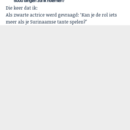
5000 dingen zal ik noemen?
Die keer dat ik:
Als zwarte actrice werd gevraagd: ‘Kan je de rol iets
meer als je Surinaamse tante spelen?’