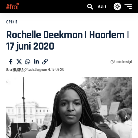
Aa
OPINIE
Rochelle Deekman | Haarlem |
17 juni 2020
3 min leestijd
Door
MERMAR
Laatst bijgewerkt: 17-06-20