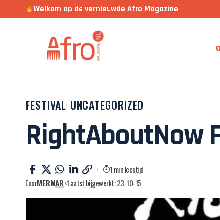
Welkom op de vernieuwde Afro Magazine
a
FESTIVAL
UNCATEGORIZED
RightAboutNow Fe
1 min leestijd
Door
MERMAR
Laatst bijgewerkt: 23-10-15