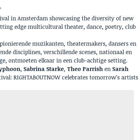
’
stival in Amsterdam showcasing the diversity of new
tting edge multicultural theater, dance, poetry, club
 pionierende muzikanten, theatermakers, dansers en
ende disciplines, verschillende scenes, nationaal en
ge, ontmoeten elkaar in een club-achtige setting.
yphoon
,
Sabrina Starke
,
Theo Parrish
en
Sarah
stival: RIGHTABOUTNOW celebrates tomorrow’s artists