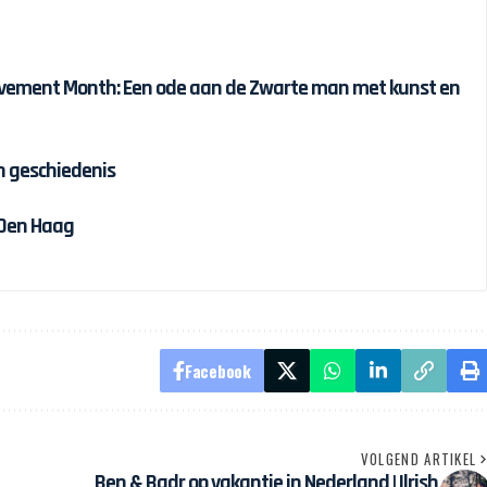
ievement Month: Een ode aan de Zwarte man met kunst en
n geschiedenis
 Den Haag
Facebook
VOLGEND ARTIKEL
Ben & Badr op vakantie in Nederland | Ilrish