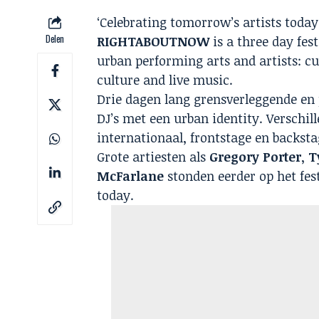
‘Celebrating tomorrow’s artists today
Delen
RIGHTABOUTNOW
is a three day fe
urban performing arts and artists: cu
culture and live music.
Drie dagen lang grensverleggende en
DJ’s met een urban identity. Verschill
internationaal, frontstage en backsta
Grote artiesten als
Gregory Porter
,
T
McFarlane
stonden eerder op het fe
today.