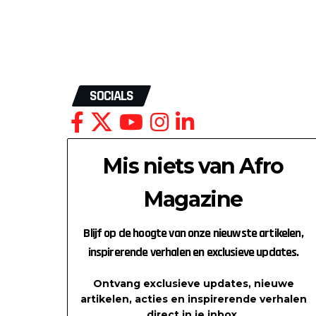
SOCIALS
Mis niets van Afro
Magazine
Blijf op de hoogte van onze nieuwste artikelen,
inspirerende verhalen en exclusieve updates.
Ontvang exclusieve updates, nieuwe
artikelen, acties en inspirerende verhalen
direct in je inbox.