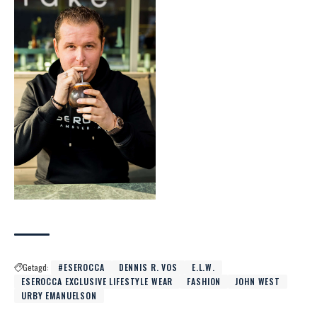
Getagd:
#ESEROCCA
DENNIS R. VOS
E.L.W.
ESEROCCA EXCLUSIVE LIFESTYLE WEAR
FASHION
JOHN WEST
URBY EMANUELSON