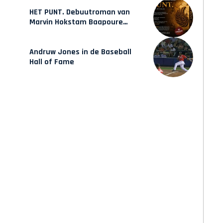
HET PUNT. Debuutroman van
Marvin Hokstam Baapoure
verschijnt vrijdag
Andruw Jones in de Baseball
Hall of Fame