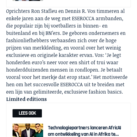
Oprichters Ron Stafleu en Dennis R. Vos timmeren al
enkele jaren aan de weg met ESEROCCA armbanden,
die populair zijn bij voetballers in binnen- en
buitenland en bij BN’ers. De geboren ondernemers en
fashionliefhebbers verbaasden zich over de hoge
prijzen van merkkleding, en vooral over het weinig
exclusieve en originele karakter ervan. Vos: ‘Je legt
honderden euro’s neer voor een shirt of trui waar
honderdduizenden mensen in rondlopen. Je betaalt
vooral voor het merkje dat erop staat.’ Het motiveerde
hen om het succesvolle ESEROCCA uit te breiden met
een lijn van gelimiteerde, exclusieve fashion basics.
Limited editions
LEES OOK
Technologiepartners lanceren AfricAI
om ontwikkeling van AI in Afrika te