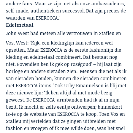
andere fans. Maar ze zijn, net als onze ambassadeurs,
self-made, authentiek en succesvol. Dat zijn precies de
waarden van ESEROCCA.’
Edelmetaal
J
ohn West had meteen alle vertrouwen in Stafleu en
Vos. West: ‘Kijk, een kledinglijn kan iedereen wel
opzetten. Maar ESEROCCA is de eerste fashionlijn die
kleding en edelmetaal combineert. Dat bestaat nog
niet. Bovendien ben ik gek op roségoud’ – hij laat zijn
horloge en andere sieraden zien. ‘Mensen die net als ik
van sieraden houden, kunnen die sieraden combineren
met ESEROCCA items.’ Ook Urby Emanuelson is blij met
deze nieuwe lijn: ‘Ik ben altijd al met mode bezig
geweest. De ESEROCCA-armbanden had ik al in mijn
bezit. Ik mocht er zelfs eentje ontwerpen; binnenkort
is-ie op de website van ESEROCCA te koop. Toen Vos en
Stafleu mij vertelden dat ze gingen uitbreiden met
fashion en vroegen of ik mee wilde doen, was het snel