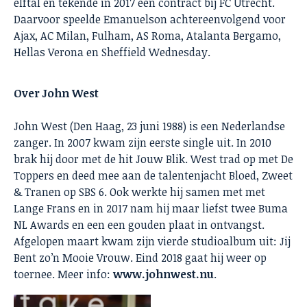
elftal en tekende in 2017 een contract bij FC Utrecht.
Daarvoor speelde Emanuelson achtereenvolgend voor
Ajax, AC Milan, Fulham, AS Roma, Atalanta Bergamo,
Hellas Verona en Sheffield Wednesday.
Over John West
John West (Den Haag, 23 juni 1988) is een Nederlandse
zanger. In 2007 kwam zijn eerste single uit. In 2010
brak hij door met de hit Jouw Blik. West trad op met De
Toppers en deed mee aan de talentenjacht Bloed, Zweet
& Tranen op SBS 6. Ook werkte hij samen met met
Lange Frans en in 2017 nam hij maar liefst twee Buma
NL Awards en een een gouden plaat in ontvangst.
Afgelopen maart kwam zijn vierde studioalbum uit: Jij
Bent zo’n Mooie Vrouw. Eind 2018 gaat hij weer op
toernee. Meer info:
www.johnwest.nu
.