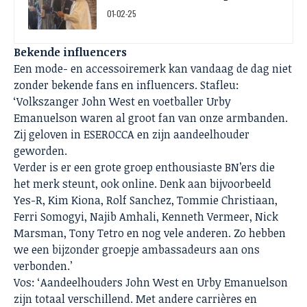
01-02-25
Bekende influencers
Een mode- en accessoiremerk kan vandaag de dag niet
zonder bekende fans en influencers. Stafleu:
‘Volkszanger John West en voetballer Urby
Emanuelson waren al groot fan van onze armbanden.
Zij geloven in ESEROCCA en zijn aandeelhouder
geworden.
Verder is er een grote groep enthousiaste BN’ers die
het merk steunt, ook online. Denk aan bijvoorbeeld
Yes-R, Kim Kiona, Rolf Sanchez, Tommie Christiaan,
Ferri Somogyi, Najib Amhali, Kenneth Vermeer, Nick
Marsman, Tony Tetro en nog vele anderen. Zo hebben
we een bijzonder groepje ambassadeurs aan ons
verbonden.’
Vos: ‘Aandeelhouders John West en Urby Emanuelson
zijn totaal verschillend. Met andere carrières en