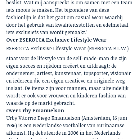
beslist. Wat mij aanspreekt is om samen met een team
iets moois te maken. Het bijzondere van deze
fashionlijn is dat het gaat om casual wear waarbij
door het gebruik van kwaliteitsstoffen en edelmetaal
iets exclusiefs van wordt gemaakt.’
Over ESEROCCA Exclusive Lifestyle Wear
ESEROCCA Exclusive Lifestyle Wear (ESEROCCA E.L.W.)
staat voor de lifestyle van de self-made-man die zijn
eigen succes en rijkdom creëert en uitdraagt: de
ondernemer, artiest, kunstenaar, topsporter, visionair
en iedereen die een eigen creatieve en originele weg
inslaat. De items zijn voor mannen, maar uiteindelijk
wordt er ook voor vrouwen en kinderen fashion van
waarde op de markt gebracht.
Over Urby Emanuelson
Urby Vitorrio Diego Emanuelson (Amsterdam, 16 juni
1986) is een Nederlandse voetballer van Surinaamse
afkomst. Hij debuteerde in 2006 in het Nederlands