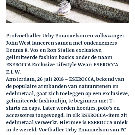
Profvoetballer Urby Emanuelson en volkszanger
John West lanceren samen met ondernemers
Dennis R. Vos en Ron Stafleu exclusieve,
gelimiteerde fashion basics onder de naam
ESEROCCA Exclusive Lifestyle Wear: ESEROCCA
E.L.W.
Amsterdam, 26 juli 2018 – ESEROCCA, bekend van
de populaire armbanden van natuurstenen en
edelmetaal, gaat zich toeleggen op een exclusieve,
gelimiteerde fashionlijn, te beginnen met T-
shirts en caps. Later worden hoodies, polo’s en
accessoires toegevoegd. In elk ESEROCCA-item zit
edelmetaal verwerkt. Hiermee is ESEROCCA uniek
in de wereld. Voetballer Urby Emanuelson van FC