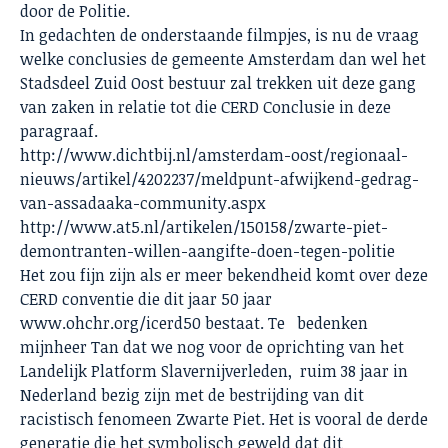
door de Politie.
In gedachten de onderstaande filmpjes, is nu de vraag
welke conclusies de gemeente Amsterdam dan wel het
Stadsdeel Zuid Oost bestuur zal trekken uit deze gang
van zaken in relatie tot die CERD Conclusie in deze
paragraaf.
http://www.dichtbij.nl/amsterdam-oost/regionaal-
nieuws/artikel/4202237/meldpunt-afwijkend-gedrag-
van-assadaaka-community.aspx
http://www.at5.nl/artikelen/150158/zwarte-piet-
demontranten-willen-aangifte-doen-tegen-politie
Het zou fijn zijn als er meer bekendheid komt over deze
CERD conventie die dit jaar 50 jaar
www.ohchr.org/icerd50 bestaat. Te bedenken
mijnheer Tan dat we nog voor de oprichting van het
Landelijk Platform Slavernijverleden, ruim 38 jaar in
Nederland bezig zijn met de bestrijding van dit
racistisch fenomeen Zwarte Piet. Het is vooral de derde
generatie die het symbolisch geweld dat dit