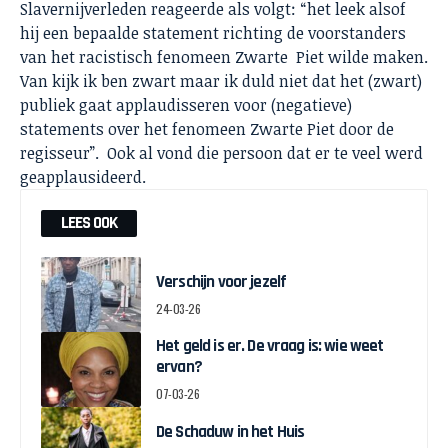
Slavernijverleden reageerde als volgt: “het leek alsof
hij een bepaalde statement richting de voorstanders
van het racistisch fenomeen Zwarte Piet wilde maken.
Van kijk ik ben zwart maar ik duld niet dat het (zwart)
publiek gaat applaudisseren voor (negatieve)
statements over het fenomeen Zwarte Piet door de
regisseur”. Ook al vond die persoon dat er te veel werd
geapplausideerd.
LEES OOK
Verschijn voor jezelf
24-03-26
Het geld is er. De vraag is: wie weet
ervan?
07-03-26
De Schaduw in het Huis