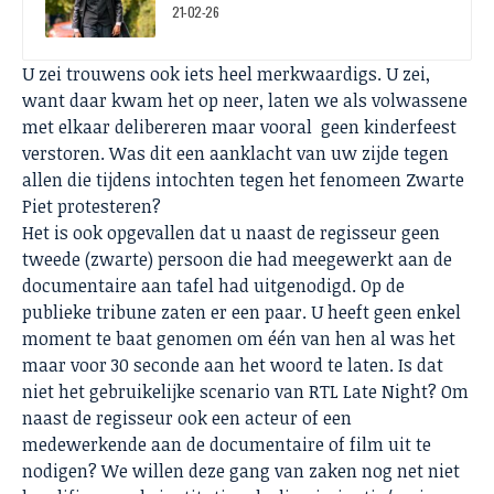
21-02-26
U zei trouwens ook iets heel merkwaardigs. U zei,
want daar kwam het op neer, laten we als volwassene
met elkaar delibereren maar vooral geen kinderfeest
verstoren. Was dit een aanklacht van uw zijde tegen
allen die tijdens intochten tegen het fenomeen Zwarte
Piet protesteren?
Het is ook opgevallen dat u naast de regisseur geen
tweede (zwarte) persoon die had meegewerkt aan de
documentaire aan tafel had uitgenodigd. Op de
publieke tribune zaten er een paar. U heeft geen enkel
moment te baat genomen om één van hen al was het
maar voor 30 seconde aan het woord te laten. Is dat
niet het gebruikelijke scenario van RTL Late Night? Om
naast de regisseur ook een acteur of een
medewerkende aan de documentaire of film uit te
nodigen? We willen deze gang van zaken nog net niet