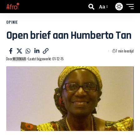
Aa
OPINIE
Open brief aan Humberto Tan
7 min leestijd
Door
MERMAR
Laatst bijgewerkt: 01-12-15