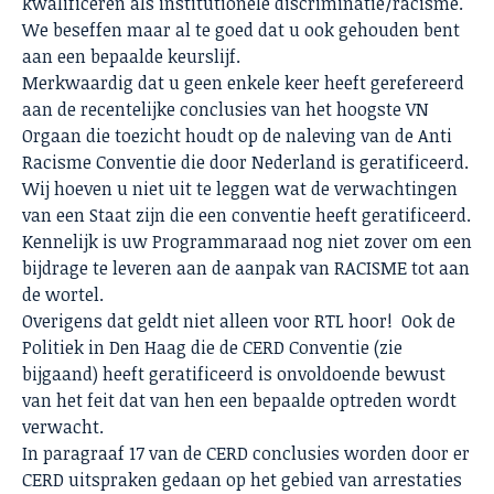
kwalificeren als institutionele discriminatie/racisme.
We beseffen maar al te goed dat u ook gehouden bent
aan een bepaalde keurslijf.
Merkwaardig dat u geen enkele keer heeft gerefereerd
aan de recentelijke conclusies van het hoogste VN
Orgaan die toezicht houdt op de naleving van de Anti
Racisme Conventie die door Nederland is geratificeerd.
Wij hoeven u niet uit te leggen wat de verwachtingen
van een Staat zijn die een conventie heeft geratificeerd.
Kennelijk is uw Programmaraad nog niet zover om een
bijdrage te leveren aan de aanpak van RACISME tot aan
de wortel.
Overigens dat geldt niet alleen voor RTL hoor! Ook de
Politiek in Den Haag die de CERD Conventie (zie
bijgaand) heeft geratificeerd is onvoldoende bewust
van het feit dat van hen een bepaalde optreden wordt
verwacht.
In paragraaf 17 van de CERD conclusies worden door er
CERD uitspraken gedaan op het gebied van arrestaties