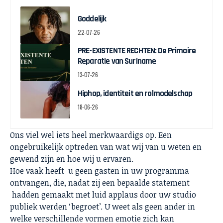
Goddelijk
22-07-26
PRE-EXISTENTE RECHTEN: De Primaire
Reparatie van Suriname
13-07-26
Hiphop, identiteit en rolmodelschap
18-06-26
Ons viel wel iets heel merkwaardigs op. Een
ongebruikelijk optreden van wat wij van u weten en
gewend zijn en hoe wij u ervaren.
Hoe vaak heeft u geen gasten in uw programma
ontvangen, die, nadat zij een bepaalde statement
hadden gemaakt met luid applaus door uw studio
publiek werden ‘begroet’. U weet als geen ander in
welke verschillende vormen emotie zich kan