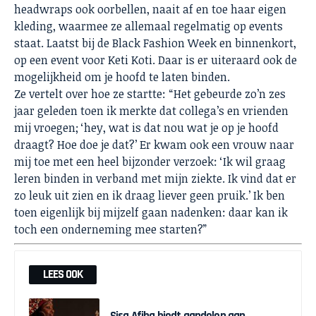
headwraps ook oorbellen, naait af en toe haar eigen
kleding, waarmee ze allemaal regelmatig op events
staat. Laatst bij de Black Fashion Week en binnenkort,
op een event voor Keti Koti. Daar is er uiteraard ook de
mogelijkheid om je hoofd te laten binden.
Ze vertelt over hoe ze startte: “Het gebeurde zo’n zes
jaar geleden toen ik merkte dat collega’s en vrienden
mij vroegen; ‘hey, wat is dat nou wat je op je hoofd
draagt? Hoe doe je dat?’ Er kwam ook een vrouw naar
mij toe met een heel bijzonder verzoek: ‘Ik wil graag
leren binden in verband met mijn ziekte. Ik vind dat er
zo leuk uit zien en ik draag liever geen pruik.’ Ik ben
toen eigenlijk bij mijzelf gaan nadenken: daar kan ik
toch een onderneming mee starten?”
LEES OOK
Sisa Afiba biedt aandelen aan