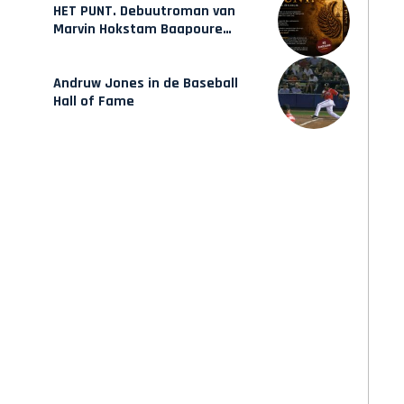
HET PUNT. Debuutroman van
Marvin Hokstam Baapoure
verschijnt vrijdag
Andruw Jones in de Baseball
Hall of Fame