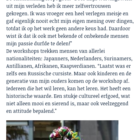
uit mijn verleden heb ik meer zelfvertrouwen
gekregen. Ik was vroeger een heel verlegen meisje en
gaf eigenlijk nooit echt mijn eigen mening over dingen,
totdat ik op het werk geen andere keus had. Daardoor
wist ik dat ik ook met bekende of onbekende mensen
mijn passie durfde te delen!”
De workshops trekken mensen van allerlei
nationaliteiten: Japanners, Nederlanders, Surinamers,
Antillianen, Afrikanen, Kaapverdianen. “Laatst was er
zelfs een Russische cursiste. Maar ook kinderen en de
generatie van mijn ouders komen op de workshop af.
Iedereen die het wil leren, kan het leren. Het heeft een
historische waarde. Een stukje cultureel erfgoed, wat
niet alleen mooi en sierend is, maar ook veelzeggend
en attitude bepalend.”