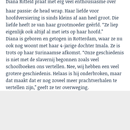
Diana Ritfeld praat met erg veel enthousiasme over
haar passie: de head wrap. Haar liefde voor
hoofdversiering is sinds kleins af aan heel groot. Die
liefde heeft ze van haar grootmoeder geërfd. “Ze liep
eigenlijk ook altijd al met iets op haar hoofd.”
Diana is geboren en getogen in Rotterdam, waar ze nu
ook nog woont met haar 4-jarige dochter Imala. Ze is
trots op haar Surinaamse afkomst. “Onze geschiedenis
is niet met de slavernij begonnen zoals veel
schoolboeken ons vertellen. Nee, wij hebben een veel
grotere geschiedenis. Helaas is hij onderbroken, maar
dat maakt dat er nog zoveel meer prachtverhalen te
vertellen zijn,” geeft ze ter overweging.