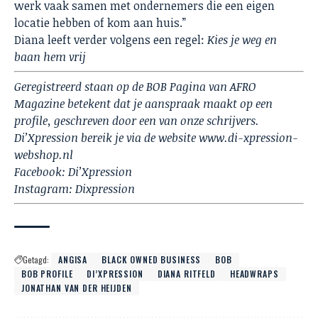
werk vaak samen met ondernemers die een eigen
locatie hebben of kom aan huis.”
Diana leeft verder volgens een regel:
Kies je weg en
baan hem vrij
Geregistreerd staan op de BOB Pagina van AFRO
Magazine betekent dat je aanspraak maakt op een
profile, geschreven door een van onze schrijvers.
Di’Xpression bereik je via de website www.di-xpression-
webshop.nl
Facebook:
Di’Xpression
Instagram:
Dixpression
Getagd:
ANGISA
BLACK OWNED BUSINESS
BOB
BOB PROFILE
DI’XPRESSION
DIANA RITFELD
HEADWRAPS
JONATHAN VAN DER HEIJDEN