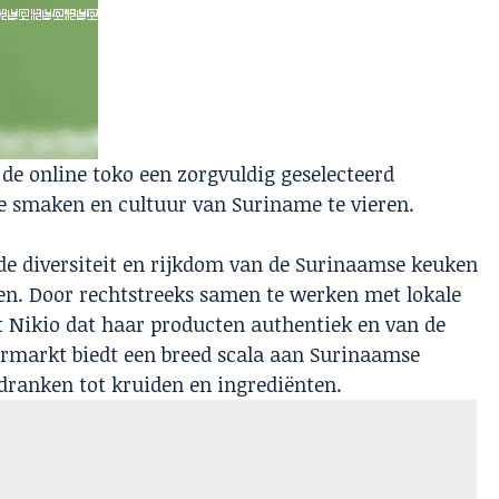
 de online toko een zorgvuldig geselecteerd
e smaken en cultuur van Suriname te vieren.
de diversiteit en rijkdom van de Surinaamse keuken
en. Door rechtstreeks samen te werken met lokale
 Nikio dat haar producten authentiek en van de
permarkt biedt een breed scala aan Surinaamse
 dranken tot kruiden en ingrediënten.