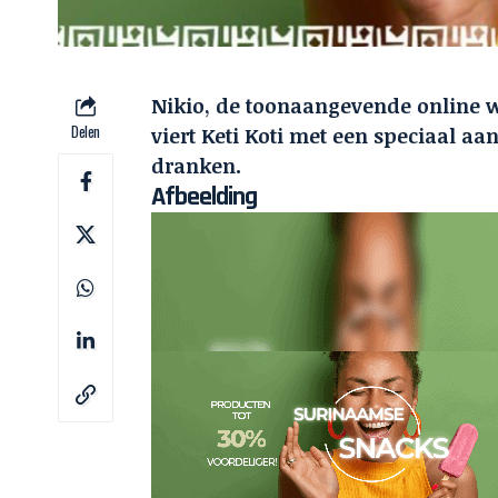
Nikio
, de toonaangevende online 
Delen
viert Keti Koti met een speciaal a
dranken.
Afbeelding