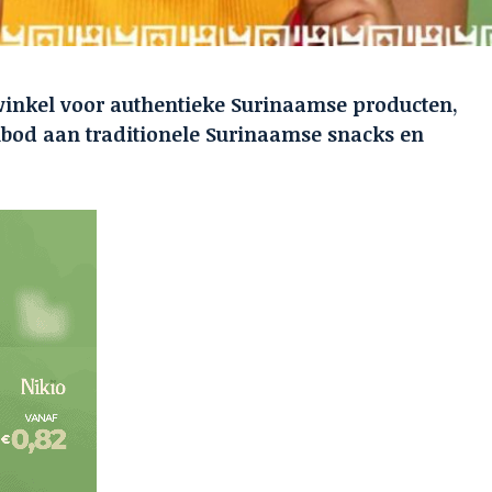
winkel voor authentieke Surinaamse producten,
anbod aan traditionele Surinaamse snacks en