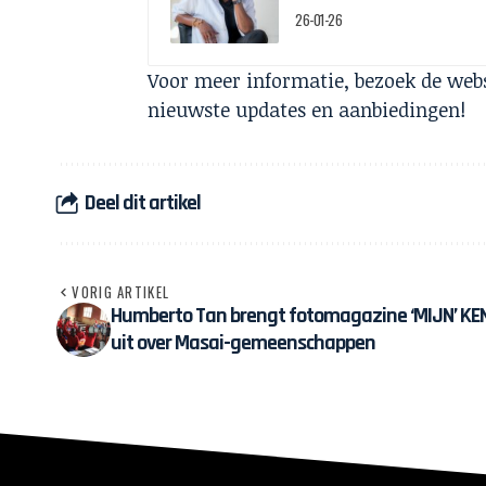
26-01-26
Voor meer informatie, bezoek de web
nieuwste updates en aanbiedingen!
Deel dit artikel
VORIG ARTIKEL
Humberto Tan brengt fotomagazine ‘MIJN’ KE
uit over Masai-gemeenschappen