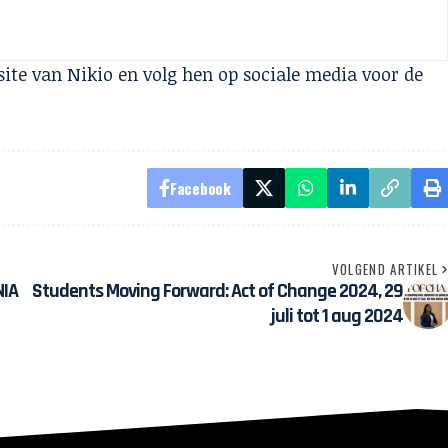
site van
Nikio
en volg hen op sociale media voor de
Facebook
VOLGEND ARTIKEL
NIA
Students Moving Forward: Act of Change 2024, 29
juli tot 1 aug 2024