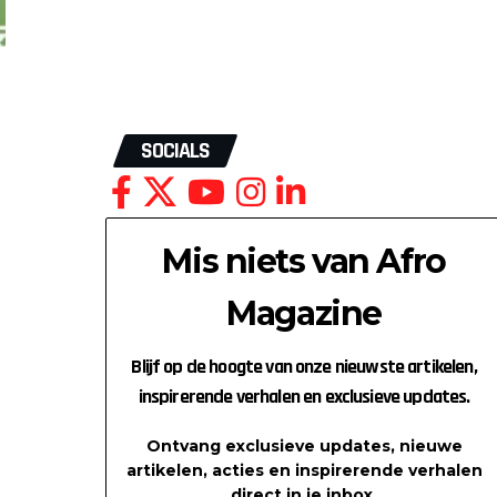
SOCIALS
Mis niets van Afro
Magazine
Blijf op de hoogte van onze nieuwste artikelen,
inspirerende verhalen en exclusieve updates.
Ontvang exclusieve updates, nieuwe
artikelen, acties en inspirerende verhalen
direct in je inbox.