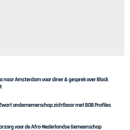
ea naar Amsterdam voor diner & gesprek over Black
t
wart ondernemerschap zichtbaar met BOB Profiles
Haarzorg voor de Afro-Nederlandse Gemeenschap