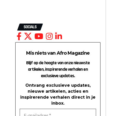
SOCIALS
Mis niets van Afro Magazine
Blijf op de hoogte van onze nieuwste
artikelen, inspirerende verhalen en
exclusieve updates.
Ontvang exclusieve updates,
nieuwe artikelen, acties en
inspirerende verhalen direct in je
inbox.