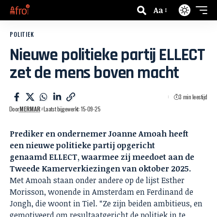
Aa
POLITIEK
Nieuwe politieke partij ELLECT
zet de mens boven macht
3 min leestijd
Door
MERMAR
Laatst bijgewerkt: 15-09-25
Prediker en ondernemer Joanne Amoah heeft
een nieuwe politieke partij opgericht
genaamd ELLECT, waarmee zij meedoet aan de
Tweede Kamerverkiezingen van oktober 2025.
Met Amoah staan onder andere op de lijst Esther
Morisson, wonende in Amsterdam en Ferdinand de
Jongh, die woont in Tiel. “Ze zijn beiden ambitieus, en
gemotiveerd om resultaatgericht de politiek in te