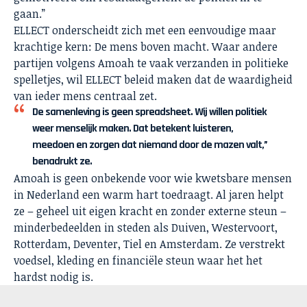
gaan.”
ELLECT onderscheidt zich met een eenvoudige maar
krachtige kern: De mens boven macht. Waar andere
partijen volgens Amoah te vaak verzanden in politieke
spelletjes, wil ELLECT beleid maken dat de waardigheid
van ieder mens centraal zet.
De samenleving is geen spreadsheet. Wij willen politiek
weer menselijk maken. Dat betekent luisteren,
meedoen en zorgen dat niemand door de mazen valt,”
benadrukt ze.
Amoah is geen onbekende voor wie kwetsbare mensen
in Nederland een warm hart toedraagt. Al jaren helpt
ze – geheel uit eigen kracht en zonder externe steun –
minderbedeelden in steden als Duiven, Westervoort,
Rotterdam, Deventer, Tiel en Amsterdam. Ze verstrekt
voedsel, kleding en financiële steun waar het het
hardst nodig is.