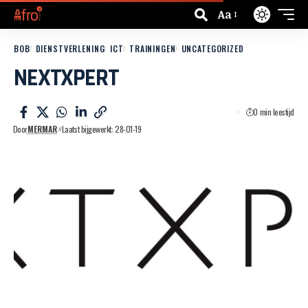
Aa
BOB
DIENSTVERLENING
ICT
TRAININGEN
UNCATEGORIZED
NEXTXPERT
0 min leestijd
Door
MERMAR
Laatst bijgewerkt: 28-01-19