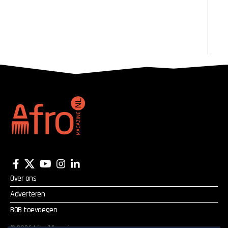
Over ons
Adverteren
BOB toevoegen
©
2026
Afro Magazine.