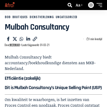
Aa
BOB
BOUTIQUES
DIENSTVERLENING
UNCATEGORIZED
Mulbah Consultancy
1 min leestijd
Door
MERMAR
Laatst bijgewerkt: 01-03-21
Mulbah Consultancy biedt
accountancy/boekhoudkundige diensten aan MKB-
Nederland.
Efficiëntie (zakelijk)
Dit is Mulbah Consultancy’s Unique Selling Point (USP)
Om kwaliteit te waarborgen, is het inzetten van
Proces Control een noodzaak. Proces Control ontstaat