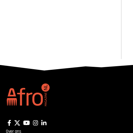
Over ons