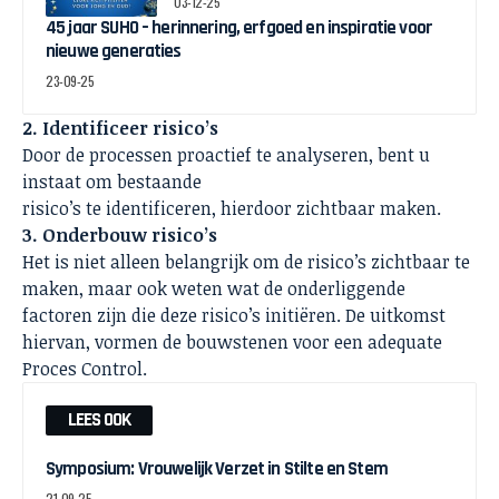
03-12-25
45 jaar SUHO – herinnering, erfgoed en inspiratie voor
nieuwe generaties
23-09-25
2. Identificeer risico’s
Door de processen proactief te analyseren, bent u
instaat om bestaande
risico’s te identificeren, hierdoor zichtbaar maken.
3. Onderbouw risico’s
Het is niet alleen belangrijk om de risico’s zichtbaar te
maken, maar ook weten wat de onderliggende
factoren zijn die deze risico’s initiëren. De uitkomst
hiervan, vormen de bouwstenen voor een adequate
Proces Control.
LEES OOK
Symposium: Vrouwelijk Verzet in Stilte en Stem
21-09-25