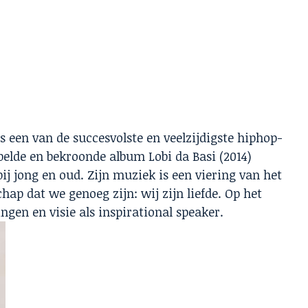
s een van de succesvolste en veelzijdigste hiphop-
elde en bekroonde album Lobi da Basi (2014)
bij jong en oud. Zijn muziek is een viering van het
hap dat we genoeg zijn: wij zijn liefde. Op het
gen en visie als inspirational speaker.