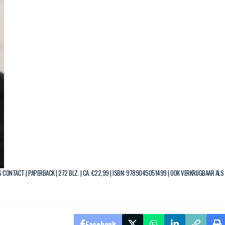
S CONTACT | PAPERBACK | 272 BLZ. | CA. €22,99 | ISBN: 9789045051499 | OOK VERKRIJGBAAR ALS
Facebook