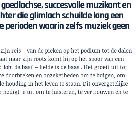
goedlachse, succesvolle muzikant en
ter die glimlach schuilde lang een
ve perioden waarin zelfs muziek geen
zijn reis – van de pieken op het podium tot de dalen
aat naar zijn roots komt hij op het spoor van een
obi da basi’ – liefde is de baas . Het groeit uit tot
te doorbreken en onzekerheden om te buigen, om
le houding in het leven te staan. Dit onvergetelijke
n nodigt je uit om te luisteren, te vertrouwen en te