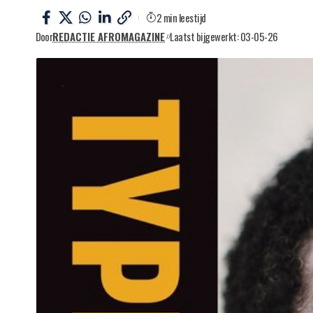
2 min leestijd
Door
REDACTIE AFROMAGAZINE
Laatst bijgewerkt: 03-05-26