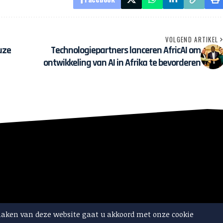
VOLGEND ARTIKEL
uze
Technologiepartners lanceren AfricAI om
ontwikkeling van AI in Afrika te bevorderen
maken van deze website gaat u akkoord met onze cookie