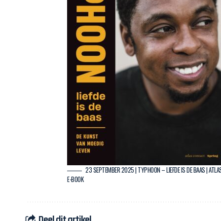
23 SEPTEMBER 2025 | TYPHOON – LIEFDE IS DE BAAS | ATLA
E-BOOK
Deel dit artikel