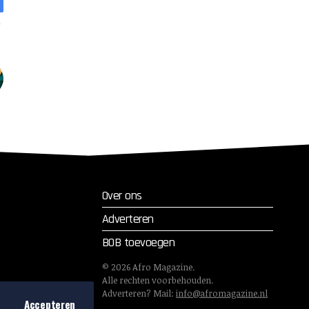
Over ons
Adverteren
BOB toevoegen
©
2026
Afro Magazine.
Alle rechten voorbehouden.
Adverteren? Mail:
info@afromagazine.nl
Accepteren