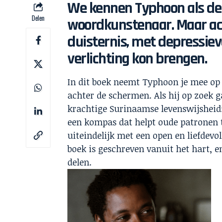
We kennen Typhoon als de 
Delen
woordkunstenaar. Maar ach
duisternis, met depressie
verlichting kon brengen.
In dit boek neemt Typhoon je mee op 
achter de schermen. Als hij op zoek g
krachtige Surinaamse levenswijsheid: ‘l
een kompas dat helpt oude patronen 
uiteindelijk met een open en liefdevol
boek is geschreven vanuit het hart, e
delen.