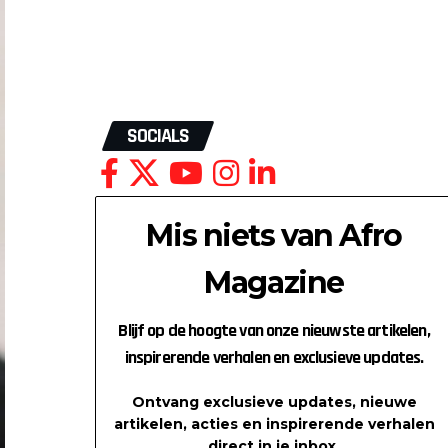
SOCIALS
Mis niets van Afro
Magazine
Blijf op de hoogte van onze nieuwste artikelen,
inspirerende verhalen en exclusieve updates.
Ontvang exclusieve updates, nieuwe
artikelen, acties en inspirerende verhalen
direct in je inbox.