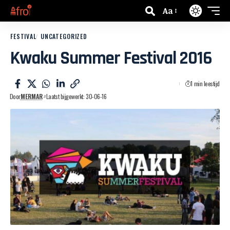
Aa
FESTIVAL
UNCATEGORIZED
Kwaku Summer Festival 2016
1 min leestijd
Door
MERMAR
Laatst bijgewerkt: 30-06-16