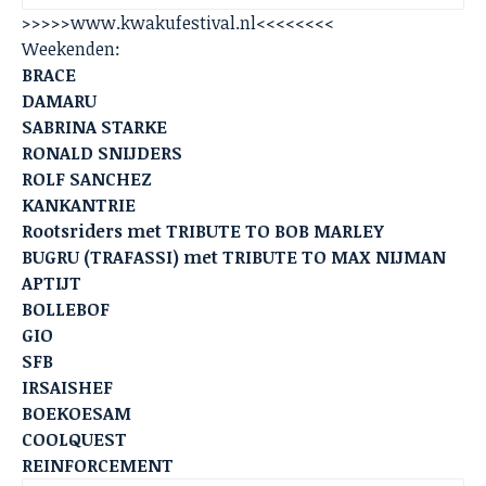
>>>>>www.kwakufestival.nl<<<<<<<<
Weekenden:
BRACE
DAMARU
SABRINA STARKE
RONALD SNIJDERS
ROLF SANCHEZ
KANKANTRIE
Rootsriders met TRIBUTE TO BOB MARLEY
BUGRU (TRAFASSI) met TRIBUTE TO MAX NIJMAN
APTIJT
BOLLEBOF
GIO
SFB
IRSAISHEF
BOEKOESAM
COOLQUEST
REINFORCEMENT