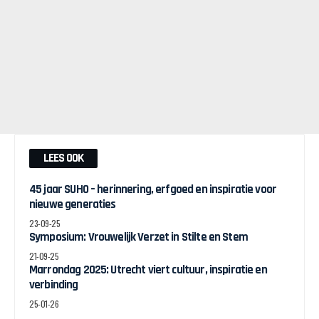
LEES OOK
45 jaar SUHO – herinnering, erfgoed en inspiratie voor
nieuwe generaties
23-09-25
Symposium: Vrouwelijk Verzet in Stilte en Stem
21-09-25
Marrondag 2025: Utrecht viert cultuur, inspiratie en
verbinding
25-01-26