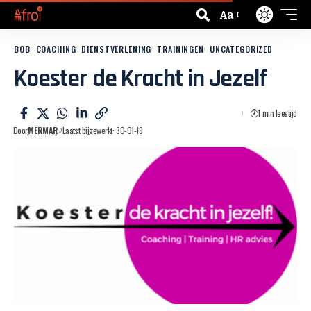
Aa
BOB
COACHING
DIENSTVERLENING
TRAININGEN
UNCATEGORIZED
Koester de Kracht in Jezelf
1 min leestijd
Door
MERMAR
Laatst bijgewerkt: 30-01-19