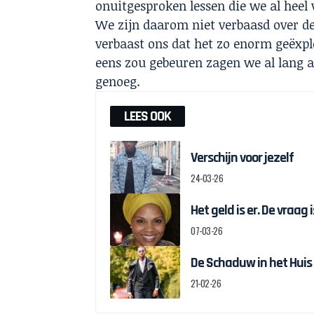
onuitgesproken lessen die we al heel
We zijn daarom niet verbaasd over de
verbaast ons dat het zo enorm geëxpl
eens zou gebeuren zagen we al lang 
genoeg.
LEES OOK
Verschijn voor jezelf
24-03-26
Het geld is er. De vraag
07-03-26
De Schaduw in het Huis
21-02-26