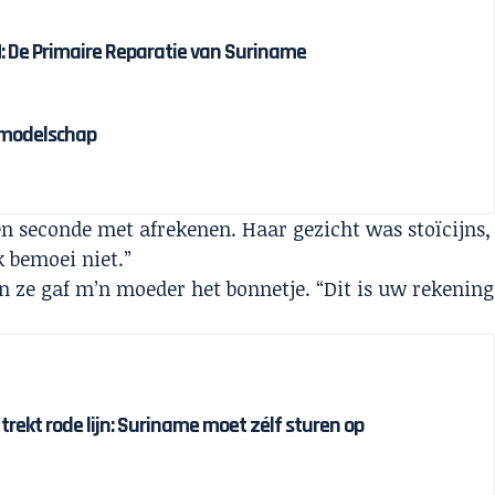
 De Primaire Reparatie van Suriname
olmodelschap
n seconde met afrekenen. Haar gezicht was stoïcijns,
k bemoei niet.”
n ze gaf m’n moeder het bonnetje. “Dit is uw rekening
 trekt rode lijn: Suriname moet zélf sturen op