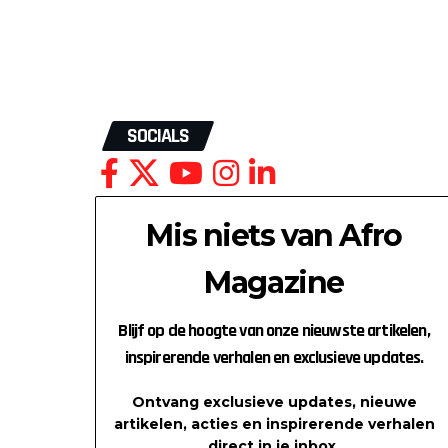
SOCIALS
Mis niets van Afro
Magazine
Blijf op de hoogte van onze nieuwste artikelen,
inspirerende verhalen en exclusieve updates.
Ontvang exclusieve updates, nieuwe
artikelen, acties en inspirerende verhalen
direct in je inbox.