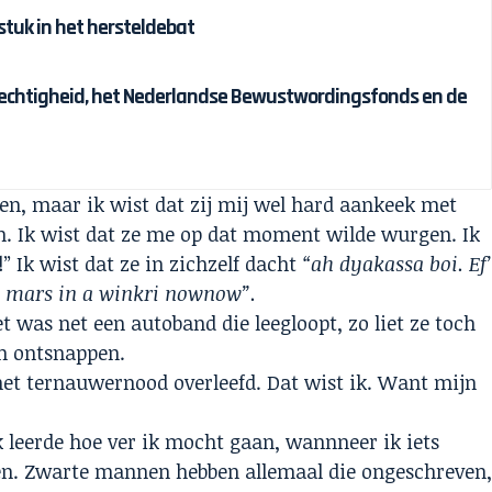
tuk in het hersteldebat
chtigheid, het Nederlandse Bewustwordingsfonds en de
ken, maar ik wist dat zij mij wel hard aankeek met
n. Ik wist dat ze me op dat moment wilde wurgen. Ik
!” Ik wist dat ze in zichzelf dacht
“ah dyakassa boi. Ef
u mars in a winkri nownow”.
 was net een autoband die leegloopt, zo liet ze toch
am ontsnappen.
het ternauwernood overleefd. Dat wist ik. Want mijn
 leerde hoe ver ik mocht gaan, wannneer ik iets
ten. Zwarte mannen hebben allemaal die ongeschreven