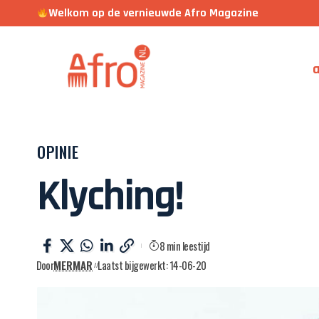
Welkom op de vernieuwde Afro Magazine
a
OPINIE
Klyching!
8 min leestijd
Door
MERMAR
Laatst bijgewerkt: 14-06-20