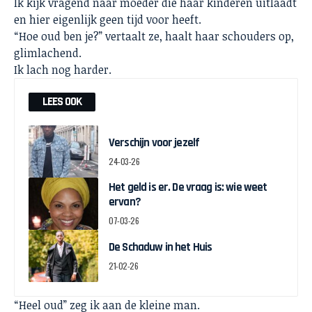
Ik kijk vragend naar moeder die haar kinderen uitlaadt
en hier eigenlijk geen tijd voor heeft.
“Hoe oud ben je?” vertaalt ze, haalt haar schouders op,
glimlachend.
Ik lach nog harder.
LEES OOK
Verschijn voor jezelf
24-03-26
Het geld is er. De vraag is: wie weet
ervan?
07-03-26
De Schaduw in het Huis
21-02-26
“Heel oud” zeg ik aan de kleine man.