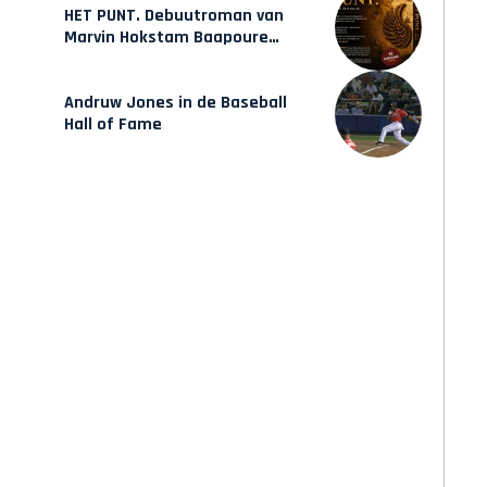
HET PUNT. Debuutroman van
Marvin Hokstam Baapoure
verschijnt vrijdag
Andruw Jones in de Baseball
Hall of Fame