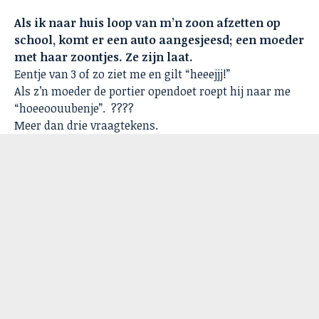
Als ik naar huis loop van m’n zoon afzetten op
school, komt er een auto aangesjeesd; een moeder
met haar zoontjes. Ze zijn laat.
Eentje van 3 of zo ziet me en gilt “heeejjj!”
Als z’n moeder de portier opendoet roept hij naar me
“hoeeoouubenje”. ????
Meer dan drie vraagtekens.