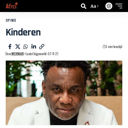
Aa
OPINIE
Kinderen
3 min leestijd
Door
MERMAR
Laatst bijgewerkt: 07-11-21