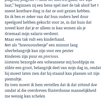
laat,” beginnen zij een heus spel met de tak alsof het t
meest kostbare ding is dat ze ooit gezien hebben.
En ik ben er zeker van dat hun ouders heel duur
speelgoed hebben gekocht voor ze, in dat huis dat
zoveel kost dat je er alleen in kan wonen als je
driemaal mijn salaris verdient.
Maar een tak vult een kinderhand.
Net als “hoeououubenje” een minuut lang
uberbelangrijk kan zijn voor een peuter
Kinderen zijn puur en
precious.
Gisteren bezorgde een volwassene mij hoofdpijn en
slikte een groot, belangrijk deel van mijn dag in, omdat
hij moest laten zien dat hij staand kan plassen uit zijn
piemultje.
En toen moest ik hem vertellen dat ik dat zittend doe
omdat al die overdreven flinterdunne mannelijkheid
me weinig kan schelen