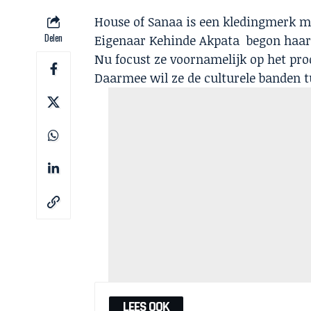
House of Sanaa is een kledingmerk me
Delen
Eigenaar Kehinde Akpata begon haar b
Nu focust ze voornamelijk op het pr
Daarmee wil ze de culturele banden t
LEES OOK