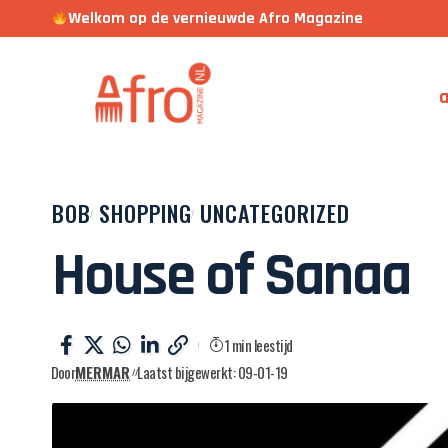
Welkom op de vernieuwde Afro Magazine
a
BOB
SHOPPING
UNCATEGORIZED
House of Sanaa
1 min leestijd
Door
MERMAR
Laatst bijgewerkt: 09-01-19