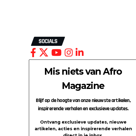
SOCIALS
Mis niets van Afro
Magazine
Blijf op de hoogte van onze nieuwste artikelen,
inspirerende verhalen en exclusieve updates.
Ontvang exclusieve updates, nieuwe
artikelen, acties en inspirerende verhalen
direct in je inbox.