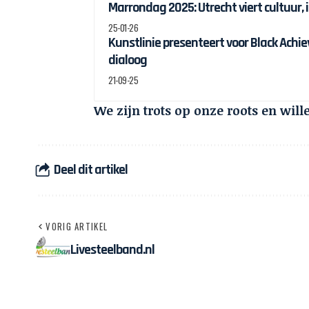
Marrondag 2025: Utrecht viert cultuur, 
25-01-26
Kunstlinie presenteert voor Black Ach
dialoog
21-09-25
We zijn trots op onze roots en will
Deel dit artikel
VORIG ARTIKEL
Livesteelband.nl