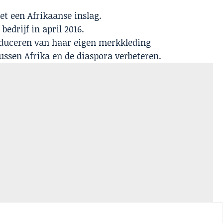
t een Afrikaanse inslag.
edrijf in april 2016.
oduceren van haar eigen merkkleding
ussen Afrika en de diaspora verbeteren.