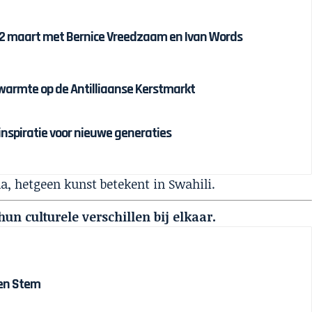
12 maart met Bernice Vreedzaam en Ivan Words
twarmte op de Antilliaanse Kerstmarkt
 inspiratie voor nieuwe generaties
a, hetgeen kunst betekent in Swahili.
n culturele verschillen bij elkaar.
 en Stem