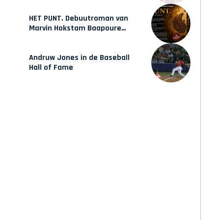
HET PUNT. Debuutroman van
Marvin Hokstam Baapoure
verschijnt vrijdag
Andruw Jones in de Baseball
Hall of Fame