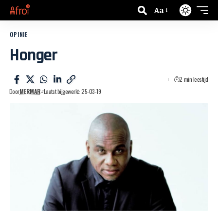
Aa
OPINIE
Honger
2 min leestijd
Door
MERMAR
Laatst bijgewerkt: 25-03-19