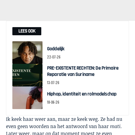
LEES OOK
Goddelijk
22-07-26
PRE-EXISTENTE RECHTEN: De Primaire
Reparatie van Suriname
13-07-26
Hiphop, identiteit en rolmodelschap
18-06-26
Ik keek haar weer aan, maar ze keek weg. Ze had nu
even geen woorden na het antwoord van haar
mati.
Later weer, maar op dat moment moest ze even