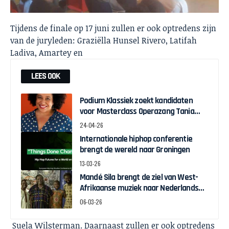
Tijdens de finale op 17 juni zullen er ook optredens zijn
van de juryleden: Graziëlla Hunsel Rivero, Latifah
Ladiva, Amartey en
LEES OOK
Podium Klassiek zoekt kandidaten
voor Masterclass Operazang Tania
Kross
24-04-26
Internationale hiphop conferentie
brengt de wereld naar Groningen
13-03-26
Mandé Sila brengt de ziel van West-
Afrikaanse muziek naar Nederlands
podium
06-03-26
Suela Wilsterman. Daarnaast zullen er ook optredens