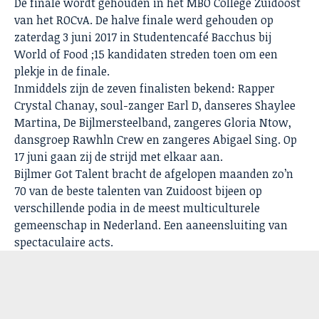
De finale wordt gehouden in het MBO College Zuidoost
van het ROCvA. De halve finale werd gehouden op
zaterdag 3 juni 2017 in Studentencafé Bacchus bij
World of Food ;15 kandidaten streden toen om een
plekje in de finale.
Inmiddels zijn de zeven finalisten bekend: Rapper
Crystal Chanay, soul-zanger Earl D, danseres Shaylee
Martina, De Bijlmersteelband, zangeres Gloria Ntow,
dansgroep Rawhln Crew en zangeres Abigael Sing. Op
17 juni gaan zij de strijd met elkaar aan.
Bijlmer Got Talent bracht de afgelopen maanden zo’n
70 van de beste talenten van Zuidoost bijeen op
verschillende podia in de meest multiculturele
gemeenschap in Nederland. Een aaneensluiting van
spectaculaire acts.