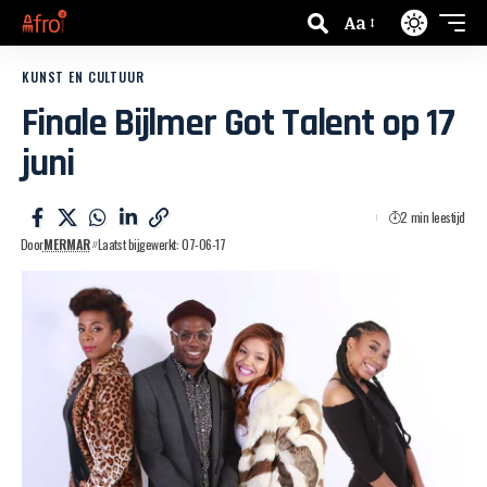
Aa
KUNST EN CULTUUR
Finale Bijlmer Got Talent op 17
juni
2 min leestijd
Door
MERMAR
Laatst bijgewerkt: 07-06-17