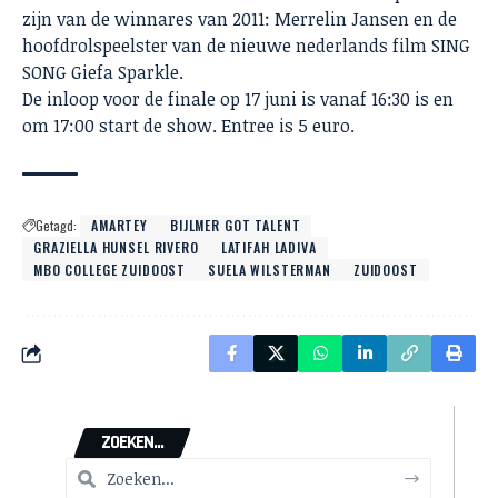
zijn van de winnares van 2011: Merrelin Jansen en de
hoofdrolspeelster van de nieuwe nederlands film SING
SONG Giefa Sparkle.
De inloop voor de finale op 17 juni is vanaf 16:30 is en
om 17:00 start de show. Entree is 5 euro.
Getagd:
AMARTEY
BIJLMER GOT TALENT
GRAZIELLA HUNSEL RIVERO
LATIFAH LADIVA
MBO COLLEGE ZUIDOOST
SUELA WILSTERMAN
ZUIDOOST
ZOEKEN...