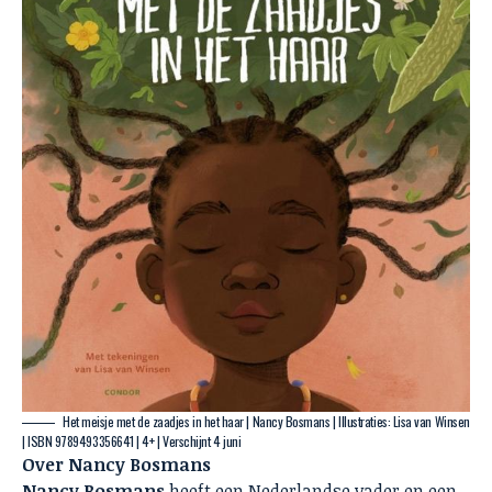
Het meisje met de zaadjes in het haar
| Nancy Bosmans | Illustraties: Lisa van Winsen
| ISBN 9789493356641 | 4+ | Verschijnt 4 juni
Over Nancy Bosmans
Nancy Bosmans
heeft een Nederlandse vader en een