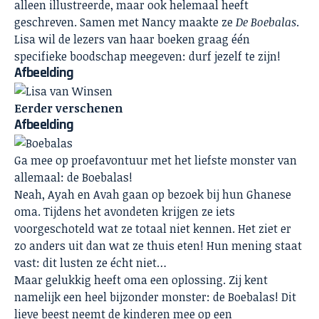
alleen illustreerde, maar ook helemaal heeft
geschreven. Samen met Nancy maakte ze
De Boebalas
.
Lisa wil de lezers van haar boeken graag één
specifieke boodschap meegeven: durf jezelf te zijn!
Afbeelding
Eerder verschenen
Afbeelding
Ga mee op proefavontuur met het liefste monster van
allemaal: de Boebalas!
Neah, Ayah en Avah gaan op bezoek bij hun Ghanese
oma. Tijdens het avondeten krijgen ze iets
voorgeschoteld wat ze totaal niet kennen. Het ziet er
zo anders uit dan wat ze thuis eten! Hun mening staat
vast: dit lusten ze écht niet…
Maar gelukkig heeft oma een oplossing. Zij kent
namelijk een heel bijzonder monster: de Boebalas! Dit
lieve beest neemt de kinderen mee op een