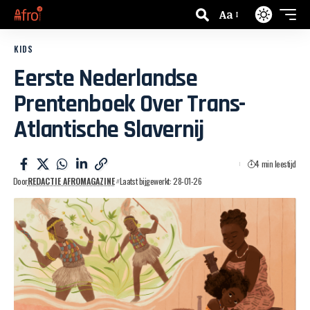
Aa
KIDS
Eerste Nederlandse
Prentenboek Over Trans-
Atlantische Slavernij
4 min leestijd
Door
REDACTIE AFROMAGAZINE
Laatst bijgewerkt: 28-01-26