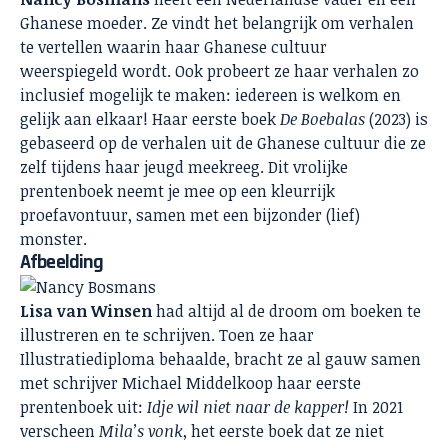
Ghanese moeder. Ze vindt het belangrijk om verhalen
te vertellen waarin haar Ghanese cultuur
weerspiegeld wordt. Ook probeert ze haar verhalen zo
inclusief mogelijk te maken: iedereen is welkom en
gelijk aan elkaar! Haar eerste boek
De Boebalas
(2023) is
gebaseerd op de verhalen uit de Ghanese cultuur die ze
zelf tijdens haar jeugd meekreeg. Dit vrolijke
prentenboek neemt je mee op een kleurrijk
proefavontuur, samen met een bijzonder (lief)
monster.
Afbeelding
Lisa van Winsen
had altijd al de droom om boeken te
illustreren en te schrijven. Toen ze haar
Illustratiediploma behaalde, bracht ze al gauw samen
met schrijver Michael Middelkoop haar eerste
prentenboek uit:
Idje wil niet naar de kapper!
In 2021
verscheen
Mila’s vonk
, het eerste boek dat ze niet