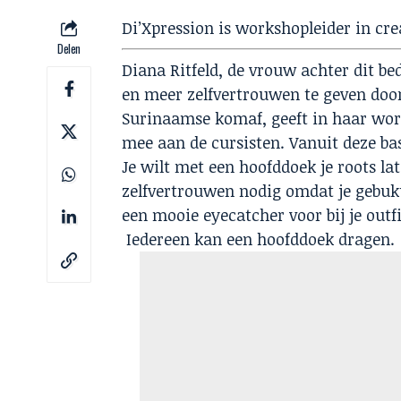
Di’Xpression is workshopleider in cre
Delen
Diana Ritfeld, de vrouw achter dit be
en meer zelfvertrouwen te geven door
Surinaamse komaf, geeft in haar work
mee aan de cursisten. Vanuit deze bas
Je wilt met een hoofddoek je roots lat
zelfvertrouwen nodig omdat je gebukt
een mooie eyecatcher voor bij je outfi
Iedereen kan een hoofddoek dragen.