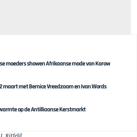
ijnse moeders showen Afrikaanse mode van Karow
12 maart met Bernice Vreedzaam en Ivan Words
twarmte op de Antilliaanse Kerstmarkt
. Ritfeld