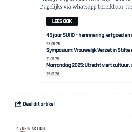
Dagelijks via whatsapp bereikbaar tu
LEES OOK
45 jaar SUHO – herinnering, erfgoed en
23-09-25
Symposium: Vrouwelijk Verzet in Stilte
21-09-25
Marrondag 2025: Utrecht viert cultuur, 
25-01-26
Deel dit artikel
VORIG ARTIKEL