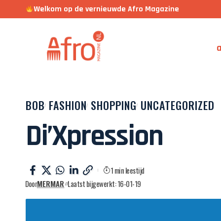
Welkom op de vernieuwde Afro Magazine
a
BOB
FASHION
SHOPPING
UNCATEGORIZED
Di’Xpression
1 min leestijd
Door
MERMAR
Laatst bijgewerkt: 16-01-19