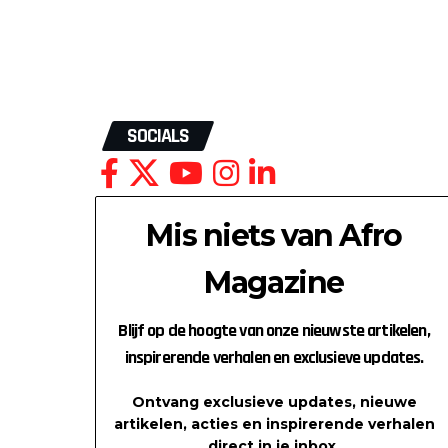
SOCIALS
Mis niets van Afro
Magazine
Blijf op de hoogte van onze nieuwste artikelen,
inspirerende verhalen en exclusieve updates.
Ontvang exclusieve updates, nieuwe
artikelen, acties en inspirerende verhalen
direct in je inbox.