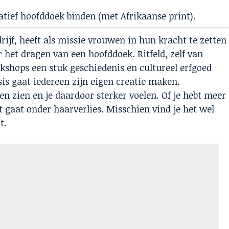
atief hoofddoek binden (met Afrikaanse print).
drijf, heeft als missie vrouwen in hun kracht te zetten
 het dragen van een hoofddoek. Ritfeld, zelf van
shops een stuk geschiedenis en cultureel erfgoed
is gaat iedereen zijn eigen creatie maken.
en zien en je daardoor sterker voelen. Of je hebt meer
 gaat onder haarverlies. Misschien vind je het wel
t.