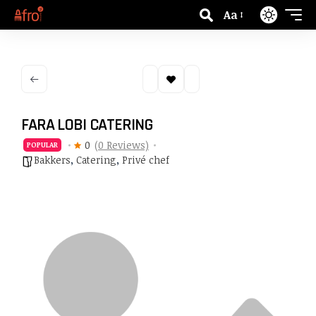
Aa
FARA LOBI CATERING
0
(0 Reviews)
POPULAR
Bakkers
,
Catering
,
Privé chef