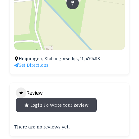
Heijningen, Slobbegorsedijk, 11, 4794RS
Get Directions
Review
Login To Write Your Review
There are no reviews yet.