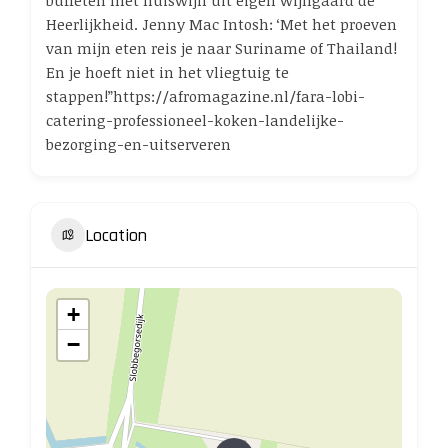
buffeten met huiswijn uit eigen wijngaard de
Heerlijkheid. Jenny Mac Intosh: ‘Met het proeven
van mijn eten reis je naar Suriname of Thailand!
En je hoeft niet in het vliegtuig te
stappen!”https://afromagazine.nl/fara-lobi-
catering-professioneel-koken-landelijke-
bezorging-en-uitserveren
Location
+
−