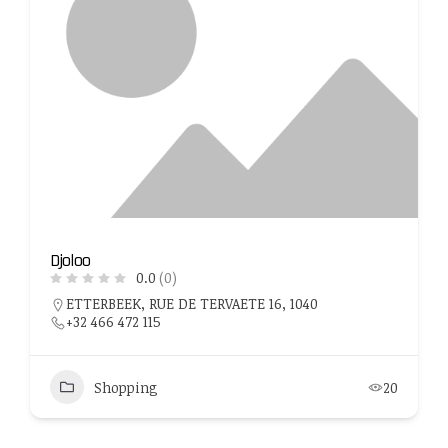
Djoloo
0.0
(0)
ETTERBEEK, RUE DE TERVAETE 16, 1040
+32 466 472 115
Shopping
20