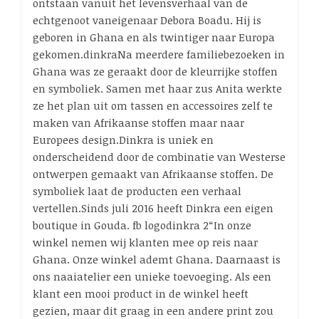
ontstaan vanuit het levensverhaal van de
echtgenoot vaneigenaar Debora Boadu. Hij is
geboren in Ghana en als twintiger naar Europa
gekomen.dinkraNa meerdere familiebezoeken in
Ghana was ze geraakt door de kleurrijke stoffen
en symboliek. Samen met haar zus Anita werkte
ze het plan uit om tassen en accessoires zelf te
maken van Afrikaanse stoffen maar naar
Europees design.Dinkra is uniek en
onderscheidend door de combinatie van Westerse
ontwerpen gemaakt van Afrikaanse stoffen. De
symboliek laat de producten een verhaal
vertellen.Sinds juli 2016 heeft Dinkra een eigen
boutique in Gouda. fb logodinkra 2“In onze
winkel nemen wij klanten mee op reis naar
Ghana. Onze winkel ademt Ghana. Daarnaast is
ons naaiatelier een unieke toevoeging. Als een
klant een mooi product in de winkel heeft
gezien, maar dit graag in een andere print zou