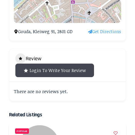
Gouda, Kleiweg 91, 2801 GD
Get Directions
Review
Login To Write Your Review
There are no reviews yet.
Related Listings
POPULAR