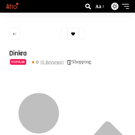
Aa
Dinkra
Shopping
0
(0 Reviews)
POPULAR