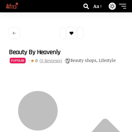
Aa
Beauty By Heavenly
Beauty shops
,
Lifestyle
0
(0 Reviews)
POPULAR