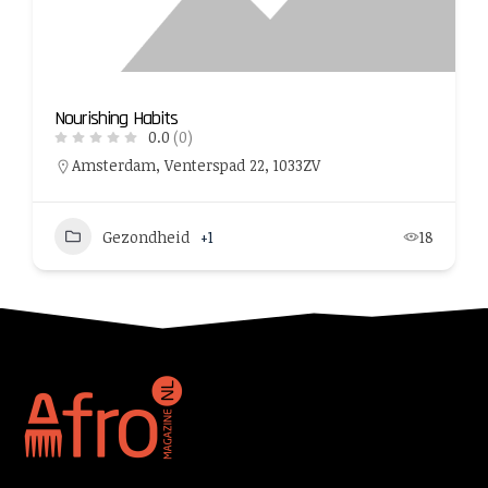
Nourishing Habits
0.0
(0)
Amsterdam, Venterspad 22, 1033ZV
Gezondheid
+1
18