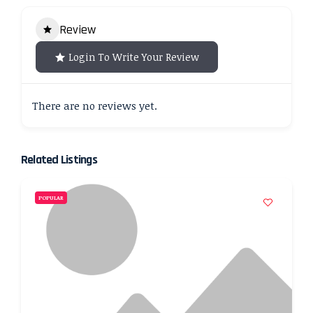
Review
Login To Write Your Review
There are no reviews yet.
Related Listings
POPULAR