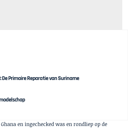
 De Primaire Reparatie van Suriname
olmodelschap
t Ghana en ingechecked was en rondliep op de