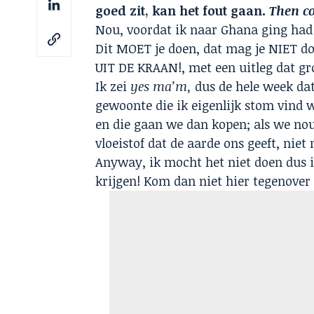
goed zit, kan het fout gaan.
Then co
Nou, voordat ik naar Ghana ging had 
Dit MOET je doen, dat mag je NIET 
UIT DE KRAAN!, met een uitleg dat gr
Ik zei
yes ma’m,
dus de hele week dat 
gewoonte die ik eigenlijk stom vind w
en die gaan we dan kopen; als we no
vloeistof dat de aarde ons geeft, niet
Anyway, ik mocht het niet doen dus ik
krijgen! Kom dan niet hier tegenover