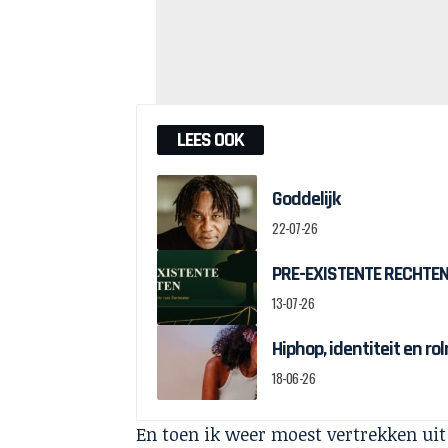
LEES OOK
Goddelijk
22-07-26
PRE-EXISTENTE RECHTEN:
13-07-26
Hiphop, identiteit en r
18-06-26
En toen ik weer moest vertrekken ui