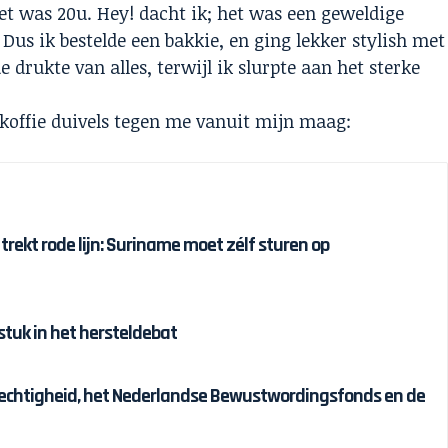
Het was 20u. Hey! dacht ik; het was een geweldige
us ik bestelde een bakkie, en ging lekker stylish met
 drukte van alles, terwijl ik slurpte aan het sterke
e koffie duivels tegen me vanuit mijn maag:
 trekt rode lijn: Suriname moet zélf sturen op
tuk in het hersteldebat
chtigheid, het Nederlandse Bewustwordingsfonds en de