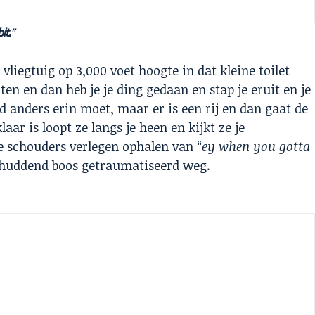
it.”
n vliegtuig op 3,000 voet hoogte in dat kleine toilet
en en dan heb je je ding gedaan en stap je eruit en je
anders erin moet, maar er is een rij en dan gaat de
aar is loopt ze langs je heen en kijkt ze je
je schouders verlegen ophalen van “
ey when you gotta
chuddend boos getraumatiseerd weg.