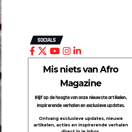
SOCIALS
Mis niets van Afro
Magazine
Blijf op de hoogte van onze nieuwste artikelen,
inspirerende verhalen en exclusieve updates.
Ontvang exclusieve updates, nieuwe
artikelen, acties en inspirerende verhalen
direct in je inbox.