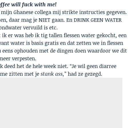
ffee will fuck with me!
mijn Ghanese collega mij strikte instructies gegeven.
doen, daar mag je NIET gaan. En DRINK GEEN WATER
ondwater vervuild is etc.
ik er was heb ik tig tallen flessen water gekocht, een
ant water is basis gratis en dat zetten we in flessen
u eens ophouden met de dingen doen waardoor we dit
 meer verpesten.
 deed het de hele week niet. “Je wil geen diarree
 me zitten met je
stank ass,
” had ze gezegd.