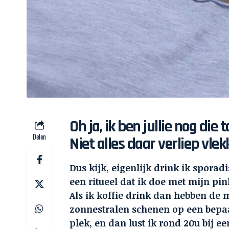
Oh ja, ik ben jullie nog die 
Delen
Niet alles daar verliep vlek
Dus kijk, eigenlijk drink ik sporad
een ritueel dat ik doe met mijn pin
Als ik koffie drink dan hebben de 
zonnestralen schenen op een bepa
plek, en dan lust ik rond 20u bij e