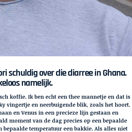
tori schuldig over die diarree in Ghana.
keloos namelijk.
isch koffie. Ik ben echt een thee mannetje en dat is
ky vingertje en neerbuigende blik, zoals het hoort.
maan en Venus in een precieze lijn gestaan en
ald moment van de dag precies op een bepaalde
en bepaalde temperatuur een bakkie. Als alles niet